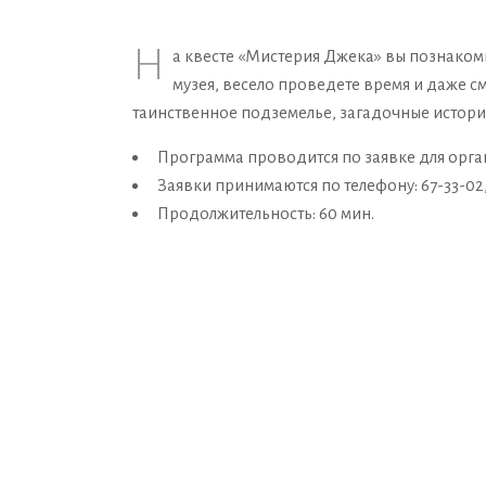
Н
а квесте «Мистерия Джека» вы познакоми
музея, весело проведете время и даже с
таинственное подземелье, загадочные истории
Программа проводится по заявке для орга
Заявки принимаются по телефону: 67-33-02, 
Продолжительность: 60 мин.