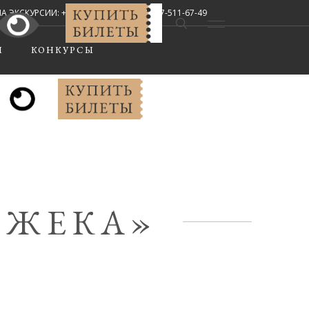
СКУРСИИ: +7 (8442) 67-33-02, +7-927-511-67-49
Мы в соцсетях:
Ы
КОНКУРСЫ
ДЖЕКА»