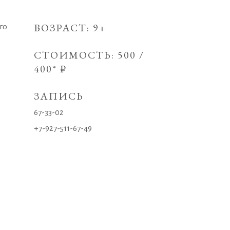
ВОЗРАСТ: 9+
го
СТОИМОСТЬ: 500 /
400* ₽
ЗАПИСЬ
67-33-02
+7-927-511-67-49