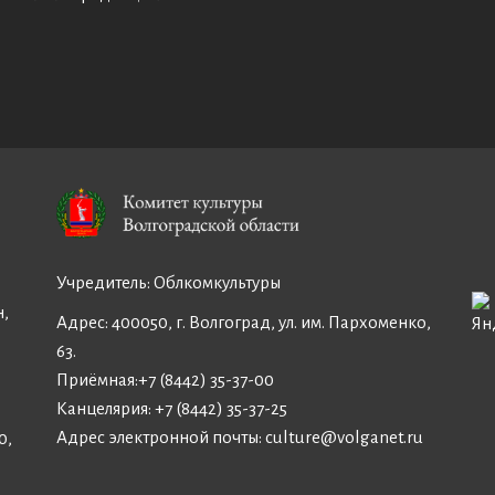
Учредитель:
Облкомкультуры
н,
Адрес: 400050, г. Волгоград, ул. им. Пархоменко,
63.
Приёмная:
+7 (8442) 35-37-00
Канцелярия:
+7 (8442) 35-37-25
Адрес электронной почты:
culture@volganet.ru
0,