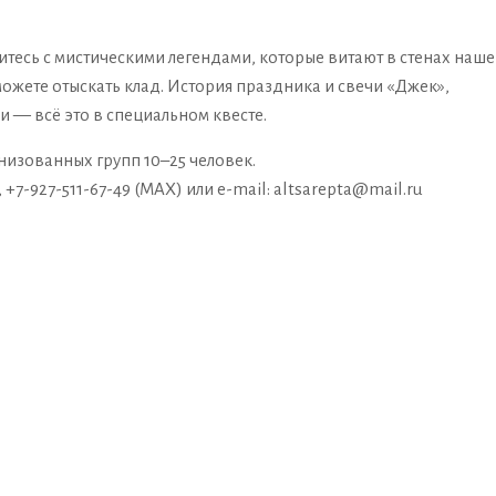
тесь с мистическими легендами, которые витают в стенах наше
можете отыскать клад. История праздника и свечи «Джек»,
 — всё это в специальном квесте.
низованных групп 10–25 человек.
+7-927-511-67-49 (MAX) или e-mail: altsarepta@mail.ru