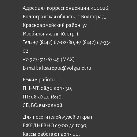
Адрес для корреспонденции: 400026,
Волгоградская область, г. Волгоград,
Красноармейский район, ул.
Изобильная, зд. 10, стр. 1.
Тел.: +7 (8442) 67-02-80, +7 (8442) 67-33-
02,
+7-927-511-67-49 (MAX)
E-mail:
altsarepta@volganet.ru
Режим работы:
ПН–ЧТ: с 8:30 до 17:30,
ПТ: с 8:30 до 16:30,
СБ, ВС: выходной.
Для посетителей музей открыт
ЕЖЕДНЕВНО с 9:00 до 17:30,
Кассы работают до 17:00,