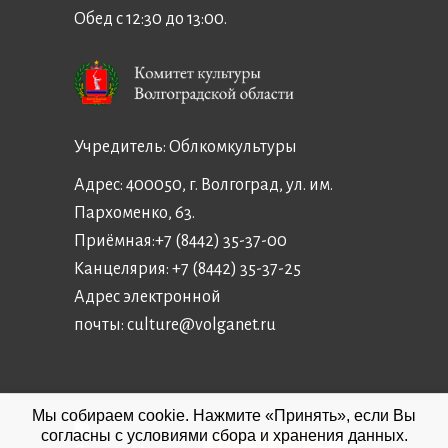
Обед с 12:30 до 13:00.
Учредитель:
Облкомкультуры
Адрес: 400050, г. Волгоград, ул. им.
Пархоменко, 63.
Приёмная:
+7 (8442) 35-37-00
Канцелярия:
+7 (8442) 35-37-25
Адрес электронной
почты:
culture@volganet.ru
Мы собираем cookie. Нажмите «Принять», если Вы
согласны с условиями сбора и хранения данных.