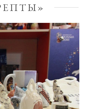
РЕПТЫ»