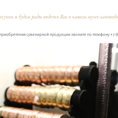
упок и будем рады видеть Вас в нашем музее-запов
риобретения сувенирной продукции звоните по телефону +7 (8