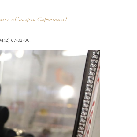
еднике «Старая Сарепта»!
442) 67-02-80.