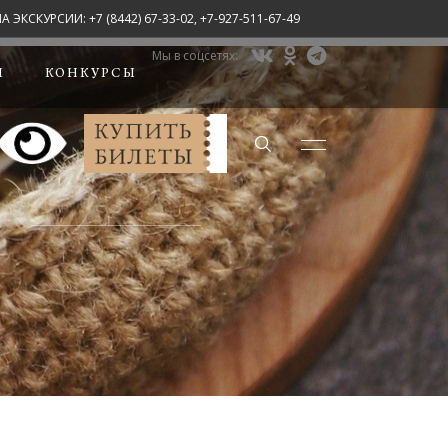
СКУРСИИ: +7 (8442) 67-33-02, +7-927-511-67-49
Мы в соцсетях:
Ы
КОНКУРСЫ