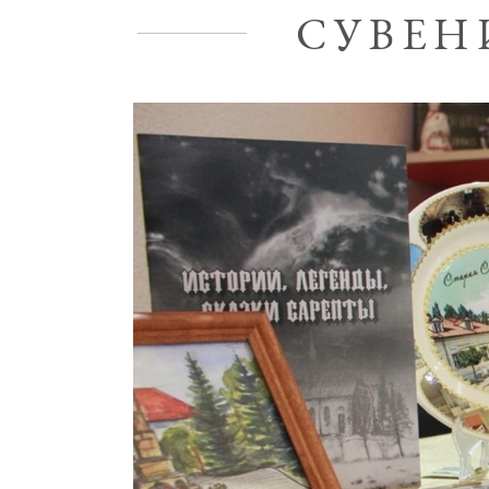
СУВЕН