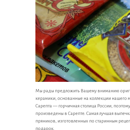
Мы рады предложить Вашему вниманию оригин
керамики, основанные на коллекции нашего м
Сарепта — горчичная столица России, поэтом
произведены в Сарепте. Самая лучшая выпечка
пряников, изготовленных по старинным рецеп
подарок.