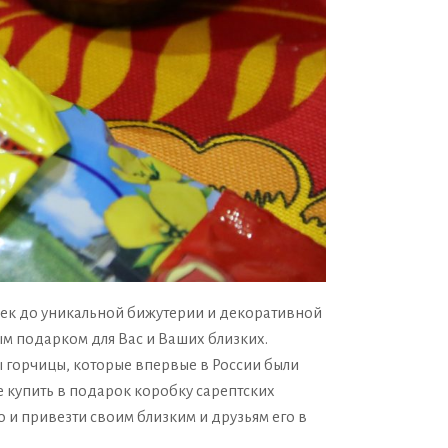
ек до уникальной бижутерии и декоративной
м подарком для Вас и Ваших близких.
ы горчицы, которые впервые в России были
е купить в подарок коробку сарептских
 и привезти своим близким и друзьям его в