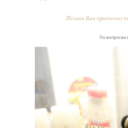
Желаем Вам приятных пок
По вопросам п