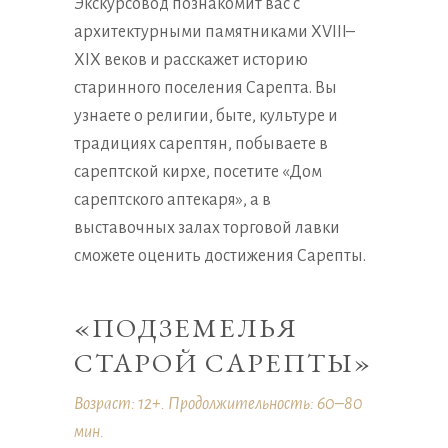
Экскурсовод познакомит вас с
архитектурными памятниками XVIII–
XIX веков и расскажет историю
старинного поселения Сарепта. Вы
узнаете о религии, быте, культуре и
традициях сарептян, побываете в
сарептской кирхе, посетите «Дом
сарептского аптекаря», а в
выставочных залах торговой лавки
сможете оценить достижения Сарепты.
«ПОДЗЕМЕЛЬЯ
СТАРОЙ САРЕПТЫ»
Возраст: 12+. Продолжительность: 60–80
мин.