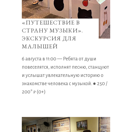
«ПУТЕШЕСТВИЕ В
СТРАНУ МУЗЫКИ».
ЭКСКУРСИЯ ДЛЯ
МАЛЫШЕЙ
6 августа в 11:00 — Ребята от души
повеселятся, исполнят песню, станцуют
и услышат увлекательную историю о
знакомстве человека с музыкой. ● 250 /
200* ₽ (0+)