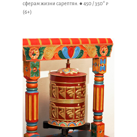
сферам жизни сарептян. ● 450 / 350* ₽
(6+)