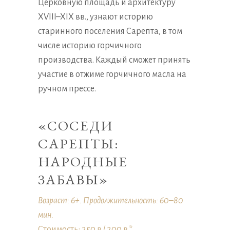
Церковную площадь и архитектуру
XVIII–XIX вв., узнают историю
старинного поселения Сарепта, в том
числе историю горчичного
производства. Каждый сможет принять
участие в отжиме горчичного масла на
ручном прессе.
«СОСЕДИ
САРЕПТЫ:
НАРОДНЫЕ
ЗАБАВЫ»
Возраст: 6+. Продолжительность: 60–80
мин.
Стоимость: 250 ₽ /
200 ₽
*