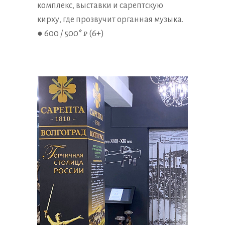
комплекс, выставки и сарептскую
кирху, где прозвучит органная музыка.
● 600 / 500* ₽ (6+)