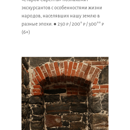
экскурсантов с особенностями жизни
народов, населявших нашу землю в
разные эпохи. ● 250 ₽ / 200* ₽ / 300** ₽
(6+)