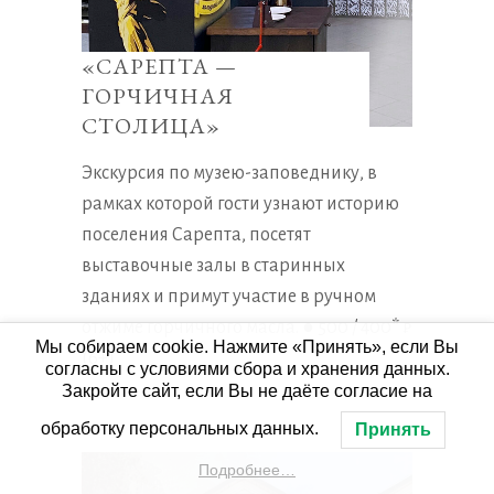
«САРЕПТА —
ГОРЧИЧНАЯ
СТОЛИЦА»
Экскурсия по музею-заповеднику, в
рамках которой гости узнают историю
поселения Сарепта, посетят
выставочные залы в старинных
зданиях и примут участие в ручном
отжиме горчичного масла. ● 500 / 400* ₽
Мы собираем cookie. Нажмите «Принять», если Вы
(6+)
согласны с условиями сбора и хранения данных.
Закройте сайт, если Вы не даёте согласие на
обработку персональных данных.
Принять
Подробнее…