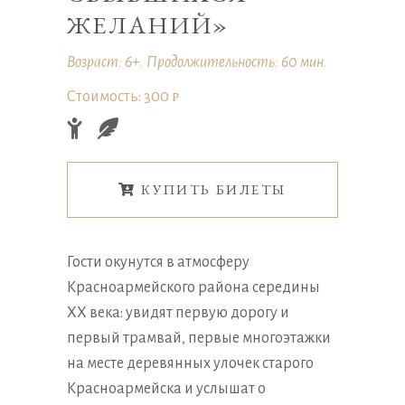
ЖЕЛАНИЙ»
Возраст: 6+. Продолжительность: 60 мин.
Стоимость: 300 ₽
КУПИТЬ БИЛЕТЫ
Гости окунутся в атмосферу
Красноармейского района середины
XX века: увидят первую дорогу и
первый трамвай, первые многоэтажки
на месте деревянных улочек старого
Красноармейска и услышат о