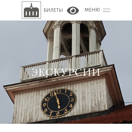
МЕНЮ
БИЛЕТЫ
Версия сайта для сла
ЭКСКУРСИИ