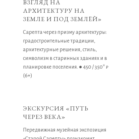
ВЗГЛЯД НА
АРХИТЕКТУРУ НА
ЗЕМЛЕ И ПОД ЗЕМЛЁЙ»
Сарепта через призму архитектуры:
градостроительные традиции,
архитектурные решения, стиль,
символизм в старинных зданиях и в
планировке поселения. ● 450 / 350* ₽
(6+)
ЭКСКУРСИЯ «ПУТЬ
ЧЕРЕЗ ВЕКА»
Передвижная музейная экспозиция
«Старой Сарепты» познакомит