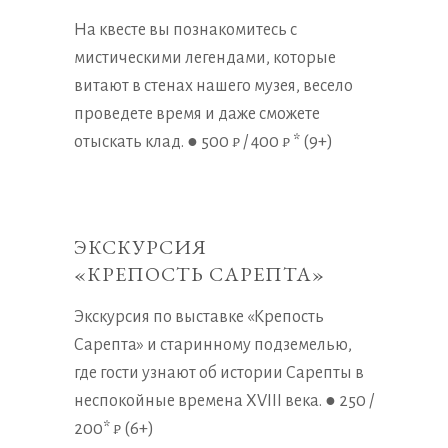
На квесте вы познакомитесь с
мистическими легендами, которые
витают в стенах нашего музея, весело
проведете время и даже сможете
отыскать клад. ● 500 ₽ / 400 ₽ * (9+)
ЭКСКУРСИЯ
«КРЕПОСТЬ САРЕПТА»
Экскурсия по выставке «Крепость
Сарепта» и старинному подземелью,
где гости узнают об истории Сарепты в
неспокойные времена XVIII века. ● 250 /
200* ₽ (6+)