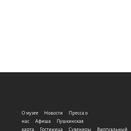
О музее
Новости
Пресса о
нас
Афиша
Пушкинская
карта
Гостиница
Сувениры
Виртуальный