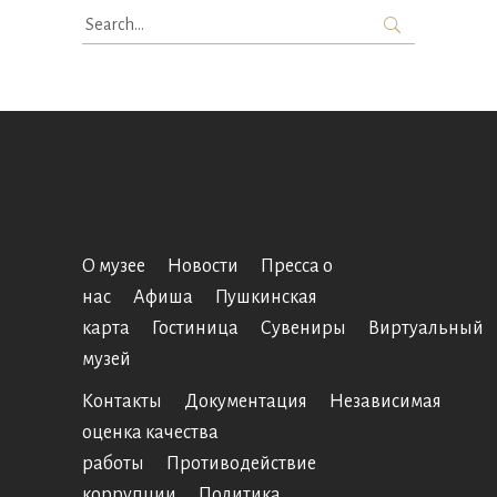
Search
for:
О музее
Новости
Пресса о
нас
Афиша
Пушкинская
карта
Гостиница
Сувениры
Виртуальный
музей
Контакты
Документация
Независимая
оценка качества
работы
Противодействие
коррупции
Политика