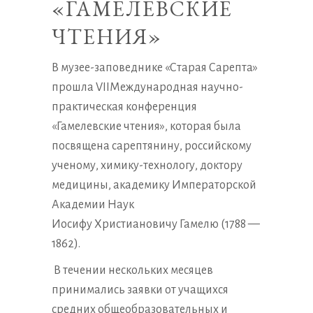
«ГАМЕЛЕВСКИЕ
ЧТЕНИЯ»
В музее-заповеднике «Старая Сарепта»
прошла VIIМеждународная научно-
практическая конференция
«Гамелевские чтения», которая была
посвящена сарептянину, российскому
ученому, химику-технологу, доктору
медицины, академику Императорской
Академии Наук
Иосифу Христиановичу Гамелю (1788 —
1862).
В течении нескольких месяцев
принимались заявки от учащихся
средних общеобразовательных и