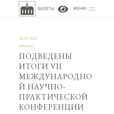
МЕНЮ
БИЛЕТЫ
Версия сайта для сла
20.05.2022
Новости
ПОДВЕДЕНЫ
ИТОГИ VII
МЕЖДУНАРОДНО
Й НАУЧНО-
ПРАКТИЧЕСКОЙ
КОНФЕРЕНЦИИ