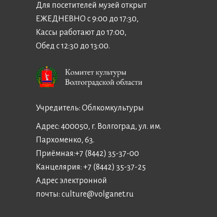
Для посетителей музей открыт
ЕЖЕДНЕВНО с 9:00 до 17:30,
Кассы работают до 17:00,
Обед с 12:30 до 13:00.
Учредитель:
Облкомкультуры
Адрес: 400050, г. Волгоград, ул. им.
Пархоменко, 63.
Приёмная:
+7 (8442) 35-37-00
Канцелярия:
+7 (8442) 35-37-25
Адрес электронной
почты:
culture@volganet.ru