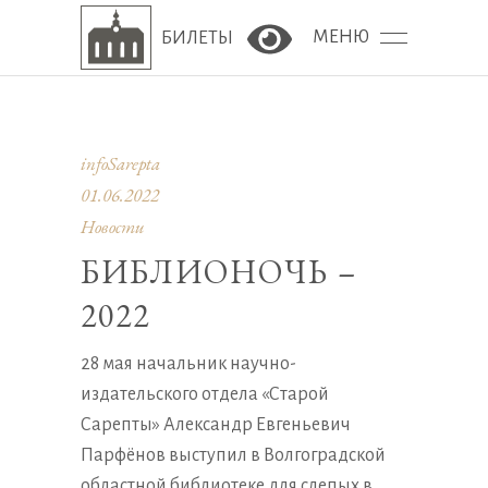
МЕНЮ
БИЛЕТЫ
Версия сайта для сла
infoSarepta
01.06.2022
Новости
БИБЛИОНОЧЬ –
2022
28 мая начальник научно-
издательского отдела «Старой
Сарепты» Александр Евгеньевич
Парфёнов выступил в Волгоградской
областной библиотеке для слепых в