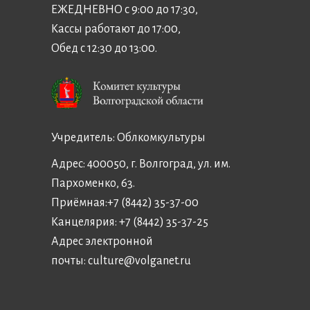
ЕЖЕДНЕВНО с 9:00 до 17:30,
Кассы работают до 17:00,
Обед с 12:30 до 13:00.
Учредитель:
Облкомкультуры
Адрес: 400050, г. Волгоград, ул. им.
Пархоменко, 63.
Приёмная:
+7 (8442) 35-37-00
Канцелярия:
+7 (8442) 35-37-25
Адрес электронной
почты:
culture@volganet.ru