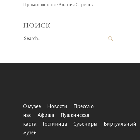
Промышленные Здания Сарепты
ПОИСК
Search
for:
О музее
Новости
Пресса о
нас
Афиша
Пушкинская
карта
Гостиница
Сувениры
Виртуальный
музей