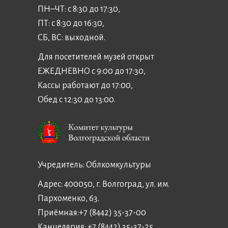
ПН–ЧТ: с 8:30 до 17:30,
ПТ: с 8:30 до 16:30,
СБ, ВС: выходной.
Для посетителей музей открыт
ЕЖЕДНЕВНО с 9:00 до 17:30,
Кассы работают до 17:00,
Обед с 12:30 до 13:00.
Учредитель:
Облкомкультуры
Адрес: 400050, г. Волгоград, ул. им.
Пархоменко, 63.
Приёмная:
+7 (8442) 35-37-00
Канцелярия:
+7 (8442) 35-37-25