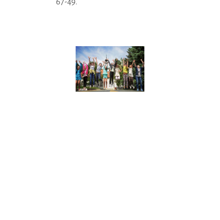
67-49.