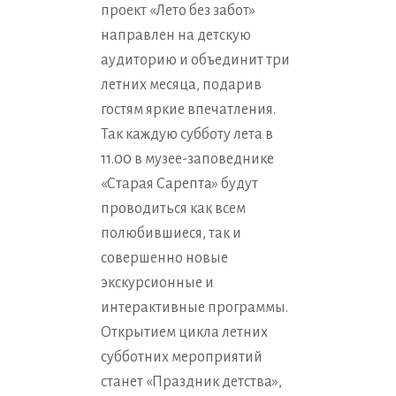
проект «Лето без забот»
направлен на детскую
аудиторию и объединит три
летних месяца, подарив
гостям яркие впечатления.
Так каждую субботу лета в
11.00 в музее-заповеднике
«Старая Сарепта» будут
проводиться как всем
полюбившиеся, так и
совершенно новые
экскурсионные и
интерактивные программы.
Открытием цикла летних
субботних мероприятий
станет «Праздник детства»,