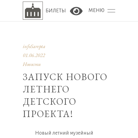
МЕНЮ
БИЛЕТЫ
Версия сайта для сла
infoSarepta
01.06.2022
Новости
ЗАПУСК НОВОГО
ЛЕТНЕГО
ДЕТСКОГО
ПРОЕКТА!
Новый летний музейный