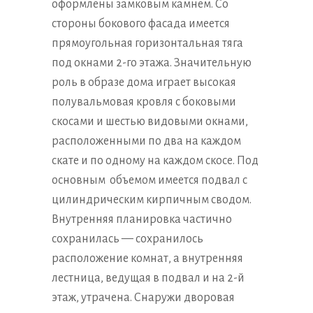
оформлены замковым камнем. Со
стороны бокового фасада имеется
прямоугольная горизонтальная тяга
под окнами 2-го этажа. Значительную
роль в образе дома играет высокая
полувальмовая кровля с боковыми
скосами и шестью видовыми окнами,
расположенными по два на каждом
скате и по одному на каждом скосе. Под
основным объемом имеется подвал с
цилиндрическим кирпичным сводом.
Внутренняя планировка частично
сохранилась — сохранилось
расположение комнат, а внутренняя
лестница, ведущая в подвал и на 2-й
этаж, утрачена. Снаружи дворовая