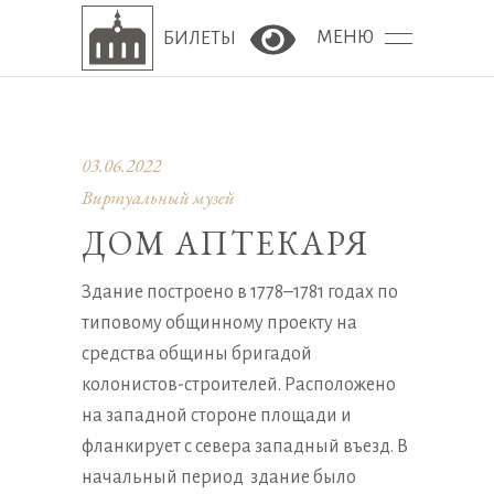
МЕНЮ
БИЛЕТЫ
Версия сайта для сла
03.06.2022
Виртуальный музей
ДОМ АПТЕКАРЯ
Здание построено в 1778–1781 годах по
типовому общинному проекту на
средства общины бригадой
колонистов-строителей. Расположено
на западной стороне площади и
фланкирует с севера западный въезд. В
начальный период здание было