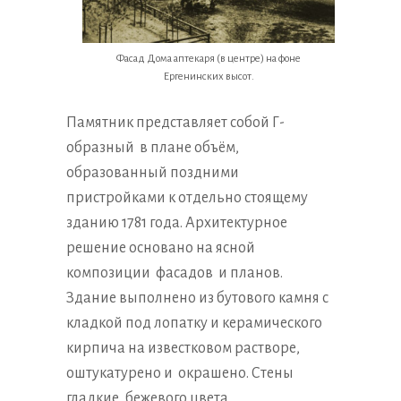
Фасад Дома аптекаря (в центре) на фоне
Ергенинских высот.
Памятник представляет собой Г-
образный в плане объём,
образованный поздними
пристройками к отдельно стоящему
зданию 1781 года. Архитектурное
решение основано на ясной
композиции фасадов и планов.
Здание выполнено из бутового камня с
кладкой под лопатку и керамического
кирпича на известковом растворе,
оштукатурено и окрашено. Стены
гладкие, бежевого цвета.