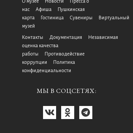
О музее
Новости
Пресса о
нас
Афиша
Пушкинская
карта
Гостиница
Сувениры
Виртуальный
музей
Контакты
Документация
Независимая
оценка качества
работы
Противодействие
коррупции
Политика
конфиденциальности
МЫ В СОЦСЕТЯХ: