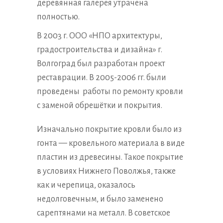
деревянная галерея утрачена
полностью.
В 2003 г. ООО «НПО архитектуры,
градостроительства и дизайна» г.
Волгоград был разработан проект
реставрации. В 2005-2006 гг. были
проведены работы по ремонту кровли
с заменой обрешётки и покрытия.
Изначально покрытие кровли было из
гонта — кровельного материала в виде
пластин из древесины. Такое покрытие
в условиях Нижнего Поволжья, также
как и черепица, оказалось
недолговечным, и было заменено
сарептянами на металл. В советское