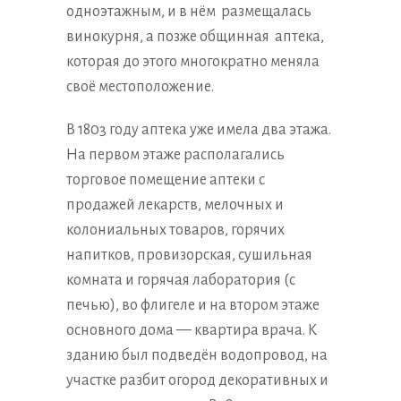
одноэтажным, и в нём размещалась
винокурня, а позже общинная аптека,
которая до этого многократно меняла
своё местоположение.
В 1803 году аптека уже имела два этажа.
На первом этаже располагались
торговое помещение аптеки с
продажей лекарств, мелочных и
колониальных товаров, горячих
напитков, провизорская, сушильная
комната и горячая лаборатория (с
печью), во флигеле и на втором этаже
основного дома — квартира врача. К
зданию был подведён водопровод, на
участке разбит огород декоративных и