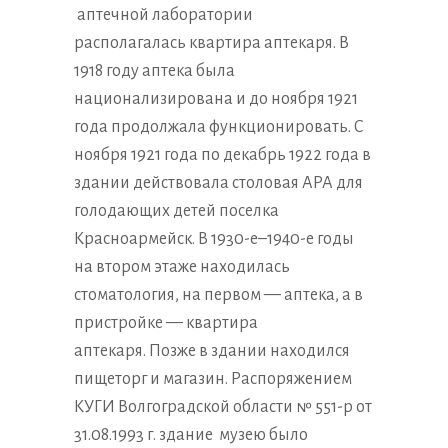
аптечной лаборатории
располагалась квартира аптекаря. В
1918 году аптека была
национализирована и до ноября 1921
года продолжала функционировать. С
ноября 1921 года по декабрь 1922 года в
здании действовала столовая АРА для
голодающих детей поселка
Красноармейск. В 1930-е–1940-е годы
на втором этаже находилась
стоматология, на первом — аптека, а в
пристройке — квартира
аптекаря. Позже в здании находился
пищеторг и магазин. Распоряжением
КУГИ Волгоградской области № 551-р от
31.08.1993 г. здание музею было