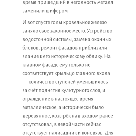
время пришедший в негодность металл
заменили шифером.
И вот спустя годы кровельное железо
заняло свое законное место. Устройство
водосточной системы, замена оконных
блоков, ремонт фасадов приблизили
здание к его историческому облику. На
главном фасаде ему только не
соответствует крыльцо главного входа
— количество ступеней уменьшилось
за счёт поднятия культурного слоя, и
ограждение в настоящее время
металлическое, а исторически было
деревянное, козырёк над входом ранее
отсутствовал, в левой части сейчас
отсутствует палисадник и коновязь. Для