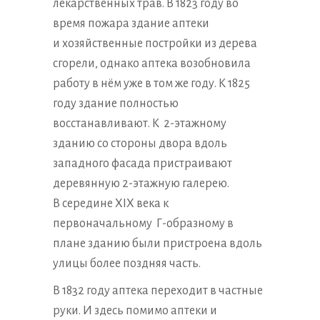
лекарственных трав. В 1823 году во
время пожара здание аптеки
и хозяйственные постройки из дерева
сгорели, однако аптека возобновила
работу в нём уже в том же году. К 1825
году здание полностью
восстанавливают. К 2-этажному
зданию со стороны двора вдоль
западного фасада пристраивают
деревянную 2-этажную галерею.
В середине XIX века к
первоначальному Г-образному в
плане зданию были пристроена вдоль
улицы более поздняя часть.
В 1832 году аптека переходит в частные
руки. И здесь помимо аптеки и