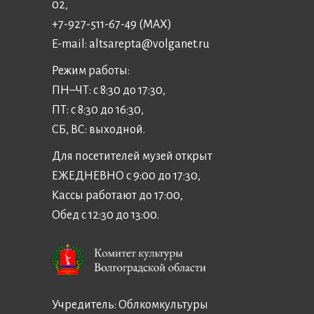
02,
+7-927-511-67-49 (MAX)
E-mail:
altsarepta@volganet.ru
Режим работы:
ПН–ЧТ: с 8:30 до 17:30,
ПТ: с 8:30 до 16:30,
СБ, ВС: выходной.
Для посетителей музей открыт
ЕЖЕДНЕВНО с 9:00 до 17:30,
Кассы работают до 17:00,
Обед с 12:30 до 13:00.
Учредитель:
Облкомкультуры