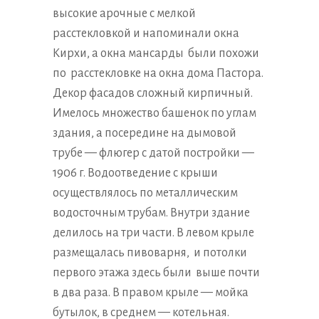
высокие арочные с мелкой
расстекловкой и напоминали окна
Кирхи, а окна мансарды были похожи
по расстекловке на окна дома Пастора.
Декор фасадов сложный кирпичный.
Имелось множество башенок по углам
здания, а посередине на дымовой
трубе — флюгер с датой постройки —
1906 г. Водоотведение с крыши
осуществлялось по металлическим
водосточным трубам. Внутри здание
делилось на три части. В левом крыле
размещалась пивоварня, и потолки
первого этажа здесь были выше почти
в два раза. В правом крыле — мойка
бутылок, в среднем — котельная.