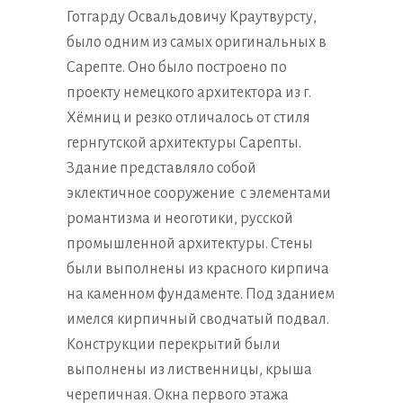
Готгарду Освальдовичу Краутвурсту,
было одним из самых оригинальных в
Сарепте. Оно было построено по
проекту немецкого архитектора из г.
Хёмниц и резко отличалось от стиля
гернгутской архитектуры Сарепты.
Здание представляло собой
эклектичное сооружение с элементами
романтизма и неоготики, русской
промышленной архитектуры. Стены
были выполнены из красного кирпича
на каменном фундаменте. Под зданием
имелся кирпичный сводчатый подвал.
Конструкции перекрытий были
выполнены из лиственницы, крыша
черепичная. Окна первого этажа