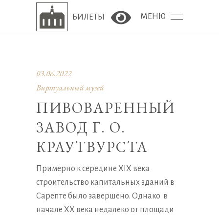
МЕНЮ
БИЛЕТЫ
Версия сайта для сла
03.06.2022
Виртуальный музей
ПИВОВАРЕННЫЙ
ЗАВОД Г. О.
КРАУТВУРСТА
Примерно к середине XIX века
строительство капитальных зданий в
Сарепте было завершено. Однако в
начале XX века недалеко от площади