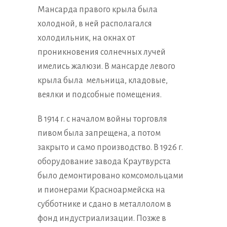
Мансарда правого крыла была
холодной, в ней располагался
холодильник, на окнах от
проникновения солнечных лучей
имелись жалюзи. В мансарде левого
крыла была мельница, кладовые,
веялки и подсобные помещения.
В 1914 г. с началом войны торговля
пивом была запрещена, а потом
закрыто и само производство. В 1926 г.
оборудование завода Краутвурста
было демонтировано комсомольцами
и пионерами Красноармейска на
субботнике и сдано в металлолом в
фонд индустриализации. Позже в