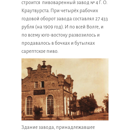
строится пивоваренный завод № 4 Г. О.
Краутвурста. При четырёх рабочих
годовой оборот завода составлял 27 433
рубля (на 1909 год). И по всей Волге, и
по всему юго-востоку развозилось и
продавалось в бочках и бутылках
сарептское пиво.
Здание завода, принадлежавшее