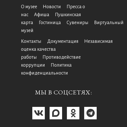
О музее
Новости
Пресса о
нас
Афиша
Пушкинская
карта
Гостиница
Сувениры
Виртуальный
музей
Контакты
Документация
Независимая
оценка качества
работы
Противодействие
коррупции
Политика
конфиденциальности
МЫ В СОЦСЕТЯХ: