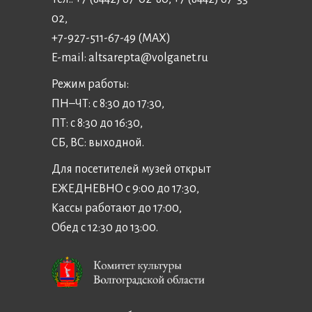
02,
+7-927-511-67-49 (MAX)
E-mail:
altsarepta@volganet.ru
Режим работы:
ПН–ЧТ: с 8:30 до 17:30,
ПТ: с 8:30 до 16:30,
СБ, ВС: выходной.
Для посетителей музей открыт
ЕЖЕДНЕВНО с 9:00 до 17:30,
Кассы работают до 17:00,
Обед с 12:30 до 13:00.