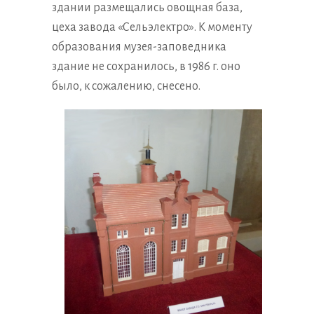
здании размещались овощная база,
цеха завода «Сельэлектро». К моменту
образования музея-заповедника
здание не сохранилось, в 1986 г. оно
было, к сожалению, снесено.