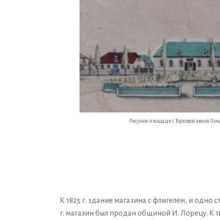
Рисунок площади с Торговой авкой Гол
К 1825 г. здание магазина с флигелем, и одно
г. магазин был продан общиной И. Лорецу. К 