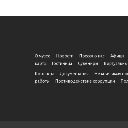
О музее
Новости
Пресса о нас
Афиша
карта
Гостиница
Сувениры
Виртуальны
Контакты
Документация
Независимая оц
работы
Противодействие коррупции
Пол