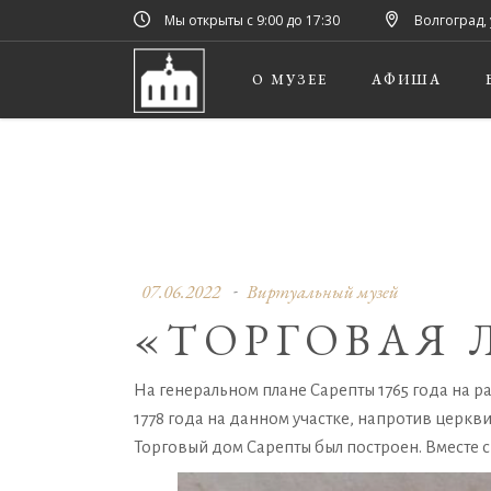
Мы открыты с 9:00 до 17:30
Волгоград, 
О МУЗЕЕ
АФИША
07.06.2022
Виртуальный музей
«ТОРГОВАЯ 
На генеральном плане Сарепты 1765 года на ра
1778 года на данном участке, напротив церк
Торговый дом Сарепты был построен. Вместе 