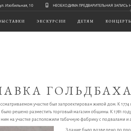
ул. Изобильная, 10
НЕОБХОДИМА ПРЕДВАРИТЕЛЬНАЯ ЗАПИСЬ НА ЭК
ВЫСТАВКИ
ЭКСКУРСИИ
ДЕТЯМ
КОНЦЕРТ
ЛАВКА ГОЛЬДБАХ
ссматриваемом участке был запроектирован жилой дом. К 1774 го
ви было решено разместить торговый магазин общины. К 1781 г
с ним на участке расположили табачную фабрику с подвалами и 
Здание было возведено по прое