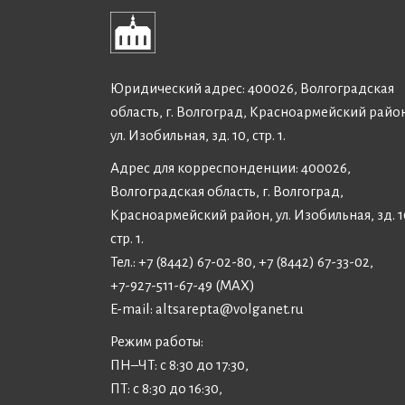
Юридический адрес: 400026, Волгоградская
область, г. Волгоград, Красноармейский райо
ул. Изобильная, зд. 10, стр. 1.
Адрес для корреспонденции: 400026,
Волгоградская область, г. Волгоград,
Красноармейский район, ул. Изобильная, зд. 1
стр. 1.
Тел.: +7 (8442) 67-02-80, +7 (8442) 67-33-02,
+7-927-511-67-49 (MAX)
E-mail:
altsarepta@volganet.ru
Режим работы:
ПН–ЧТ: с 8:30 до 17:30,
ПТ: с 8:30 до 16:30,