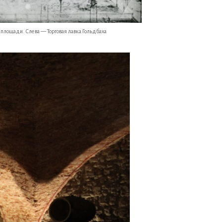
площади. Слева — Торговая лавка Гольдбаха