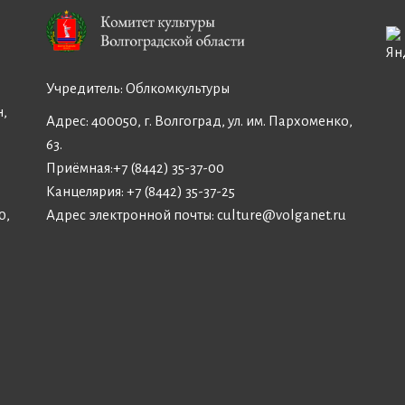
Учредитель:
Облкомкультуры
н,
Адрес: 400050, г. Волгоград, ул. им. Пархоменко,
63.
Приёмная:
+7 (8442) 35-37-00
Канцелярия:
+7 (8442) 35-37-25
Адрес электронной почты:
culture@volganet.ru
0,