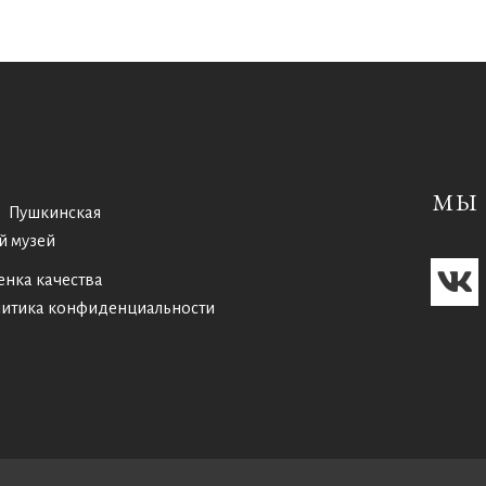
МЫ 
Пушкинская
й музей
енка качества
итика конфиденциальности