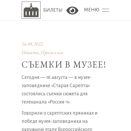
МЕНЮ
БИЛЕТЫ
Версия сайта для сла
16.08.2022
Новости
Пресса о нас
,
СЪЕМКИ В МУЗЕЕ!
Сегодня — 16 августа — в музее-
заповеднике «Старая Сарепта»
состоялись съемки сюжета для
телеканала «Россия-1».
Говорили о сарептских пряниках и
победе музея-заповедника на
окружном этапе Всероссийского