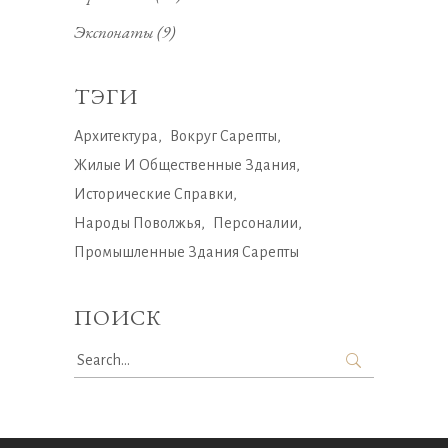
Экспонаты
(9)
ТЭГИ
Архитектура
Вокруг Сарепты
Жилые И Общественные Здания
Исторические Справки
Народы Поволжья
Персоналии
Промышленные Здания Сарепты
ПОИСК
Search
for: