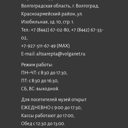
Волгоградская область, г. Волгоград,
Красноармейский район, ул.
Изобильная, зд. 10, стр. 1.
Тел.: +7 (8442) 67-02-80, +7 (8442) 67-33-
02,
+7-927-511-67-49 (MAX)
E-mail:
altsarepta@volganet.ru
Режим работы:
ПН–ЧТ: с 8:30 до 17:30,
ПТ: с 8:30 до 16:30,
СБ, ВС: выходной.
Для посетителей музей открыт
ЕЖЕДНЕВНО с 9:00 до 17:30,
Кассы работают до 17:00,
Обед с 12:30 до 13:00.