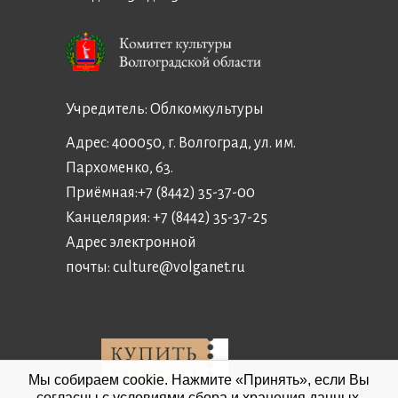
Учредитель:
Облкомкультуры
Адрес: 400050, г. Волгоград, ул. им.
Пархоменко, 63.
Приёмная:
+7 (8442) 35-37-00
Канцелярия:
+7 (8442) 35-37-25
Адрес электронной
почты:
culture@volganet.ru
Мы собираем cookie. Нажмите «Принять», если Вы
согласны с условиями сбора и хранения данных.