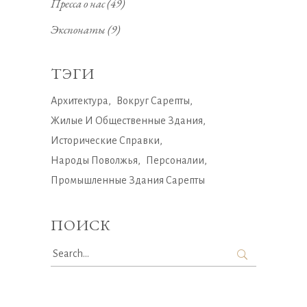
Пресса о нас
(49)
Экспонаты
(9)
ТЭГИ
Архитектура
Вокруг Сарепты
Жилые И Общественные Здания
Исторические Справки
Народы Поволжья
Персоналии
Промышленные Здания Сарепты
ПОИСК
Search
for: