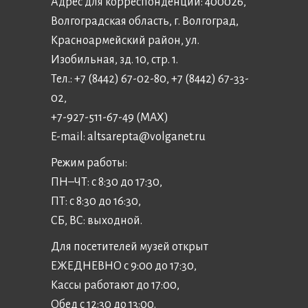
Адрес для корреспонденции: 400026,
Волгоградская область, г. Волгоград,
Красноармейский район, ул.
Изобильная, зд. 10, стр. 1.
Тел.: +7 (8442) 67-02-80, +7 (8442) 67-33-
02,
+7-927-511-67-49 (MAX)
E-mail:
altsarepta@volganet.ru
Режим работы:
ПН–ЧТ: с 8:30 до 17:30,
ПТ: с 8:30 до 16:30,
СБ, ВС: выходной.
Для посетителей музей открыт
ЕЖЕДНЕВНО с 9:00 до 17:30,
Кассы работают до 17:00,
Обед с 12:30 до 13:00.