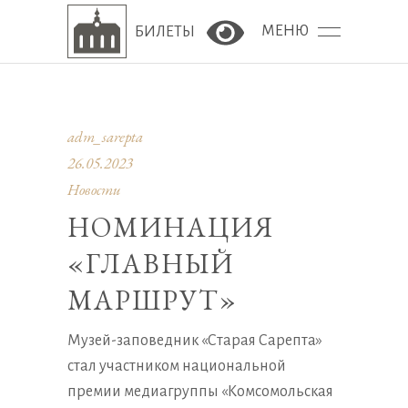
МЕНЮ
БИЛЕТЫ
Версия сайта для сла
adm_sarepta
26.05.2023
Новости
НОМИНАЦИЯ
«ГЛАВНЫЙ
МАРШРУТ»
Музей-заповедник «Старая Сарепта»
стал участником национальной
премии медиагруппы «Комсомольская