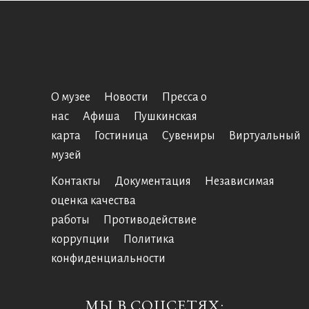
О музее
Новости
Пресса о
нас
Афиша
Пушкинская
карта
Гостиница
Сувениры
Виртуальный
музей
Контакты
Документация
Независимая
оценка качества
работы
Противодействие
коррупции
Политика
конфиденциальности
МЫ В СОЦСЕТЯХ: