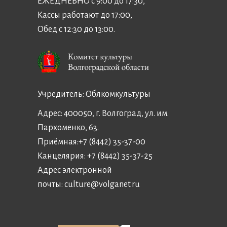
ЕЖЕДНЕВНО с 9:00 до 17:30,
Кассы работают до 17:00,
Обед с 12:30 до 13:00.
Учредитель:
Облкомкультуры
Адрес: 400050, г. Волгоград, ул. им.
Пархоменко, 63.
Приёмная:
+7 (8442) 35-37-00
Канцелярия:
+7 (8442) 35-37-25
Адрес электронной
почты:
culture@volganet.ru