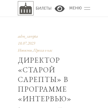
МЕНЮ
БИЛЕТЫ
Версия сайта для сла
adm_sarepta
18.07.2023
Новости
Пресса о нас
,
ДИРЕКТОР
«СТАРОЙ
САРЕПТЫ» В
ПРОГРАММЕ
«ИНТЕРВЬЮ»