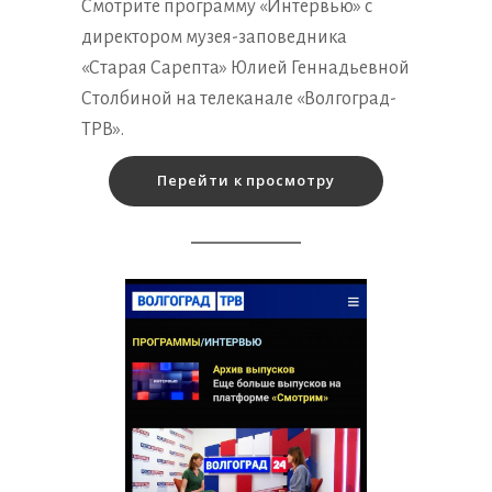
Смотрите программу «Интервью» с
директором музея-заповедника
«Старая Сарепта» Юлией Геннадьевной
Столбиной на телеканале «Волгоград-
ТРВ».
Перейти к просмотру