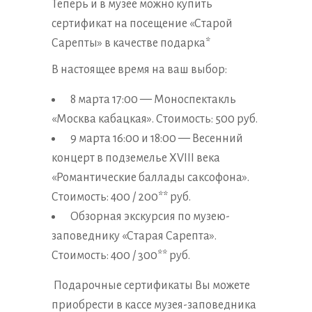
Теперь и в музее можно купить
сертификат на посещение «Старой
Сарепты» в качестве подарка*
В настоящее время на ваш выбор:
8 марта 17:00
—
Моноспектакль
«Москва кабацкая». Стоимость: 500 руб.
9 марта 16:00 и 18:00
—
Весенний
концерт в подземелье XVIII века
«Романтические баллады саксофона».
Стоимость: 400 / 200** руб.
Обзорная экскурсия по музею-
заповеднику «Старая Сарепта».
Стоимость: 400 / 300** руб.
Подарочные сертификаты Вы можете
приобрести в кассе музея-заповедника