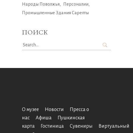
Народы Поволжья
Персоналии
Промышленные Здания Сарепты
ПОИСК
Search
for:
О музее
Новости
Пресса о
нас
Афиша
Пушкинская
карта
Гостиница
Сувениры
Виртуальный