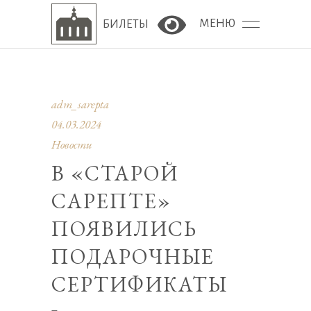
МЕНЮ
БИЛЕТЫ
Версия сайта для сла
adm_sarepta
04.03.2024
Новости
В «СТАРОЙ
САРЕПТЕ»
ПОЯВИЛИСЬ
ПОДАРОЧНЫЕ
СЕРТИФИКАТЫ