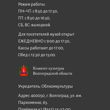
Режим работы:
ПН–ЧТ: с 8:30 до 17:30,
ПТ: с 8:30 до 16:30,
СБ, ВС: выходной.
Для посетителей музей открыт
ЕЖЕДНЕВНО с 9:00 до 17:30,
Кассы работают до 17:00,
Обед с 12:30 до 13:00.
Учредитель:
Облкомкультуры
Адрес: 400050, г. Волгоград, ул. им.
Пархоменко, 63.
Приёмная:
+7 (8442) 35-37-00