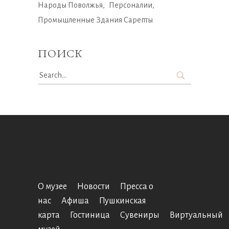
Народы Поволжья
Персоналии
Промышленные Здания Сарепты
ПОИСК
Search
for:
О музее
Новости
Пресса о
нас
Афиша
Пушкинская
карта
Гостиница
Сувениры
Виртуальный