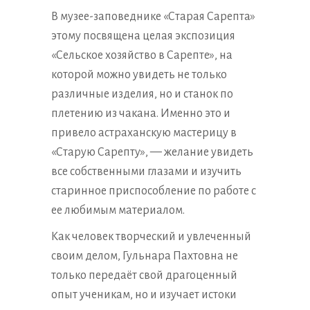
В музее-заповеднике «Старая Сарепта»
этому посвящена целая экспозиция
«Сельское хозяйство в Сарепте», на
которой можно увидеть не только
различные изделия, но и станок по
плетению из чакана. Именно это и
привело астраханскую мастерицу в
«Старую Сарепту», — желание увидеть
все собственными глазами и изучить
старинное приспособление по работе с
ее любимым материалом.
Как человек творческий и увлеченный
своим делом, Гульнара Пахтовна не
только передаёт свой драгоценный
опыт ученикам, но и изучает истоки