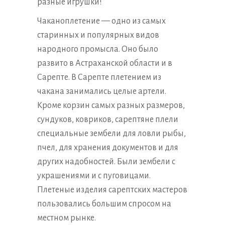
разные игрушки!
Чаканоплетение — одно из самых
старинных и популярных видов
народного промысла. Оно было
развито в Астраханской области и в
Сарепте. В Сарепте плетением из
чакана занимались целые артели.
Кроме корзин самых разных размеров,
сундуков, ковриков, сарептяне плели
специальные зембели для ловли рыбы,
пчел, для хранения документов и для
других надобностей. Были зембели с
украшениями и с пуговицами.
Плетеные изделия сарептских мастеров
пользовались большим спросом на
местном рынке.