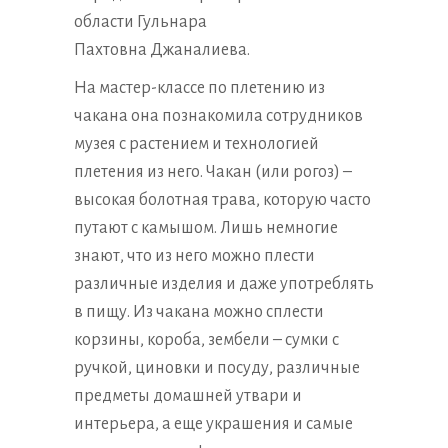
области Гульнара
Пахтовна Джаналиева.
На мастер-классе по плетению из
чакана она познакомила сотрудников
музея с растением и технологией
плетения из него. Чакан (или рогоз) –
высокая болотная трава, которую часто
путают с камышом. Лишь немногие
знают, что из него можно плести
различные изделия и даже употреблять
в пищу. Из чакана можно сплести
корзины, короба, зембели – сумки с
ручкой, циновки и посуду, различные
предметы домашней утвари и
интерьера, а еще украшения и самые