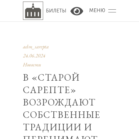
МЕНЮ
БИЛЕТЫ
Версия сайта для сла
adm_sarepta
24.06.2024
Новости
В «СТАРОЙ
САРЕПТЕ»
ВОЗРОЖДАЮТ
СОБСТВЕННЫЕ
ТРАДИЦИИ И