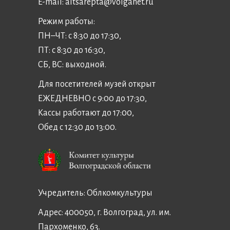
E-mail:
altsarepta@volganet.ru
Режим работы:
ПН–ЧТ: с 8:30 до 17:30,
ПТ: с 8:30 до 16:30,
СБ, ВС: выходной.
Для посетителей музей открыт
ЕЖЕДНЕВНО с 9:00 до 17:30,
Кассы работают до 17:00,
Обед с 12:30 до 13:00.
Учредитель:
Облкомкультуры
Адрес: 400050, г. Волгоград, ул. им.
Пархоменко, 63.