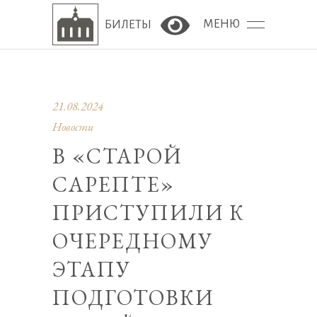
МЕНЮ
БИЛЕТЫ
Версия сайта для сла
21.08.2024
Новости
В «СТАРОЙ
САРЕПТЕ»
ПРИСТУПИЛИ К
ОЧЕРЕДНОМУ
ЭТАПУ
ПОДГОТОВКИ