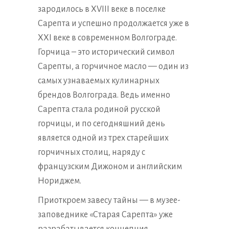
зародилось в XVIII веке в поселке
Сарепта и успешно продолжается уже в
XXI веке в современном Волгограде.
Горчица – это исторический символ
Сарепты, а горчичное масло — один из
самых узнаваемых кулинарных
брендов Волгограда. Ведь именно
Сарепта стала родиной русской
горчицы, и по сегодняшний день
является одной из трех старейших
горчичных столиц, наряду с
французским Дижоном и английским
Нориджем.
Приоткроем завесу тайны — в музее-
заповеднике «Старая Сарепта» уже