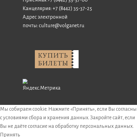
Канцелярия:
+7 (8442) 35-37-25
Адрес электронной
почты:
culture@volganet.ru
Мы собираем cookie. Нажмите «Принять», если Вы согласны
с условиями сбора и хранения данных. Закройте сайт, если
Вы не даёте согласие на обработку персональных данных.
Принять