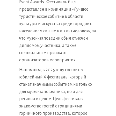
Event Awards . Фестиваль был
представлен в номинации «Лучшее
туристическое событие в области
культуры и искусства среди городов с
населением свыше 100 000 человек», за
что музей-заповедник был отмечен
дипломом участника, а также
специальным призом от
организаторов мероприятия.
Напомним, в 2025 году состоится
юбилейный X фестиваль, который
станет значимым событием не только
для музея-заповедника, но и для
региона в целом. Цель фестиваля –
знакомство гостей с традициями
горчичного производства, которое