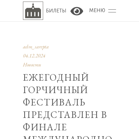
МЕНЮ
БИЛЕТЫ
Версия сайта для сла
adm_sarepta
04.12.2024
Новости
ЕЖЕГОДНЫЙ
ГОРЧИЧНЫЙ
ФЕСТИВАЛЬ
ПРЕДСТАВЛЕН В
ФИНАЛЕ