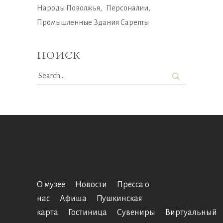
Народы Поволжья
Персоналии
Промышленные Здания Сарепты
ПОИСК
Search
for:
О музее
Новости
Пресса о
нас
Афиша
Пушкинская
карта
Гостиница
Сувениры
Виртуальный