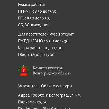
Режим работы:
ПН–ЧТ: с 8:30 до 17:30,
ПТ: с 8:30 до 16:30,
СБ, ВС: выходной.
Для посетителей музей открыт
ЕЖЕДНЕВНО с 9:00 до 17:30,
Кассы работают до 17:00,
Обед с 12:30 до 13:00.
Учредитель:
Облкомкультуры
Адрес: 400050, г. Волгоград, ул. им.
Пархоменко, 63.
Приёмная:
+7 (8442) 35-37-00