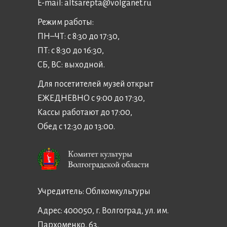
E-mail:
altsarepta@volganet.ru
Режим работы:
ПН–ЧТ: с 8:30 до 17:30,
ПТ: с 8:30 до 16:30,
СБ, ВС: выходной.
Для посетителей музей открыт
ЕЖЕДНЕВНО с 9:00 до 17:30,
Кассы работают до 17:00,
Обед с 12:30 до 13:00.
Учредитель:
Облкомкультуры
Адрес: 400050, г. Волгоград, ул. им.
Пархоменко, 63.