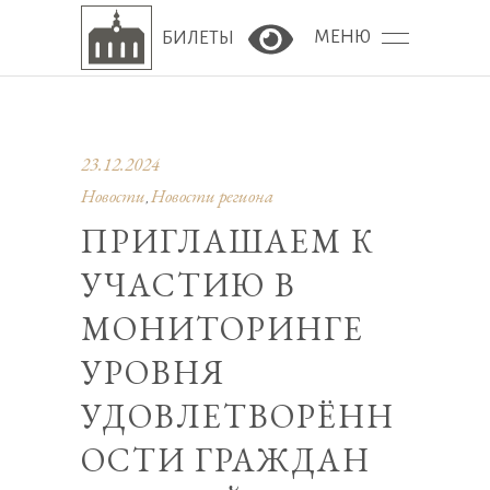
МЕНЮ
БИЛЕТЫ
Версия сайта для сла
23.12.2024
Новости
Новости региона
,
ПРИГЛАШАЕМ К
УЧАСТИЮ В
МОНИТОРИНГЕ
УРОВНЯ
УДОВЛЕТВОРЁНН
ОСТИ ГРАЖДАН