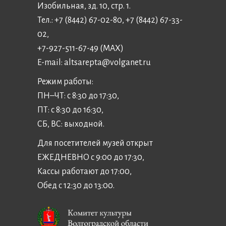
Изобильная, зд. 10, стр. 1.
Тел.: +7 (8442) 67-02-80, +7 (8442) 67-33-
02,
+7-927-511-67-49 (MAX)
E-mail:
altsarepta@volganet.ru
Режим работы:
ПН–ЧТ: с 8:30 до 17:30,
ПТ: с 8:30 до 16:30,
СБ, ВС: выходной.
Для посетителей музей открыт
ЕЖЕДНЕВНО с 9:00 до 17:30,
Кассы работают до 17:00,
Обед с 12:30 до 13:00.