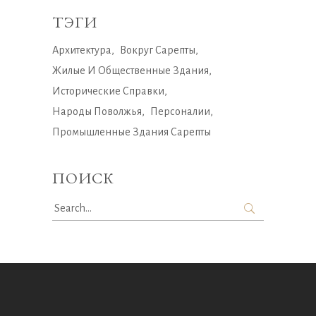
ТЭГИ
Архитектура
Вокруг Сарепты
Жилые И Общественные Здания
Исторические Справки
Народы Поволжья
Персоналии
Промышленные Здания Сарепты
ПОИСК
Search
for: