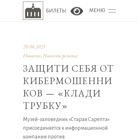
МЕНЮ
БИЛЕТЫ
Версия сайта для сла
20.08.2025
Новости
Новости региона
,
ЗАЩИТИ СЕБЯ ОТ
КИБЕРМОШЕННИ
КОВ — «КЛАДИ
ТРУБКУ»
Музей-заповедник «Старая Сарепта»
присоединяется к информационной
кампании против