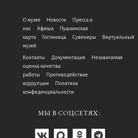
О музее
Новости
Пресса о
нас
Афиша
Пушкинская
карта
Гостиница
Сувениры
Виртуальный
музей
Контакты
Документация
Независимая
оценка качества
работы
Противодействие
коррупции
Политика
конфиденциальности
МЫ В СОЦСЕТЯХ: