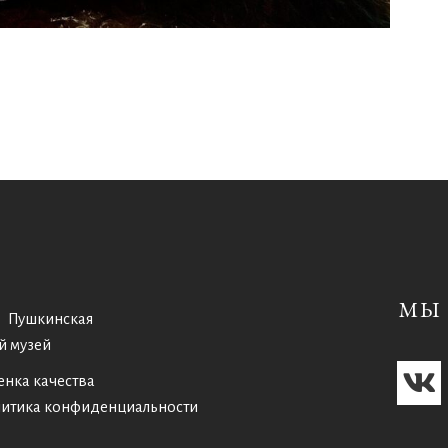
МЫ 
Пушкинская
й музей
енка качества
итика конфиденциальности