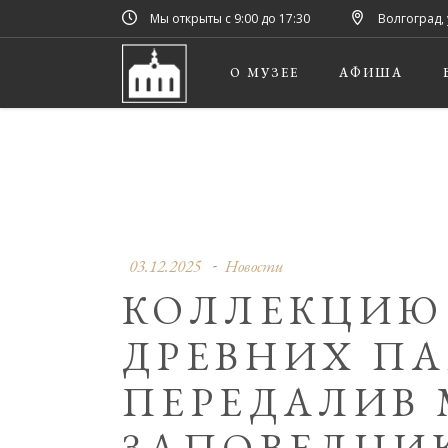
Мы открыты с 9:00 до 17:30
Волгоград, 
О МУЗЕЕ
АФИША
03.12.2025
Новости
КОЛЛЕКЦИЮ
ДРЕВНИХ П
ПЕРЕДАЛИВ 