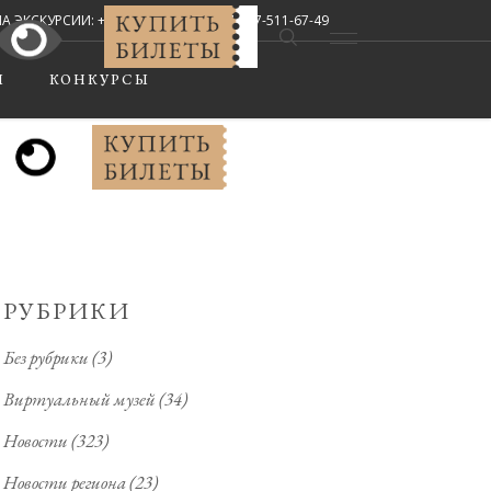
СКУРСИИ: +7 (8442) 67-33-02, +7-927-511-67-49
Мы в соцсетях:
Ы
КОНКУРСЫ
РУБРИКИ
Без рубрики
(3)
Виртуальный музей
(34)
Новости
(323)
Новости региона
(23)