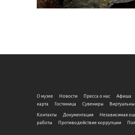
О музее
Новости
Пресса о нас
Афиша
карта
Гостиница
Сувениры
Виртуальны
Контакты
Документация
Независимая оц
работы
Противодействие коррупции
Пол