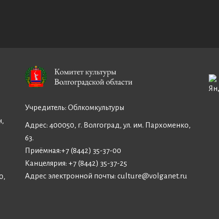
Учредитель:
Облкомкультуры
н,
Адрес: 400050, г. Волгоград, ул. им. Пархоменко,
63.
Приёмная:
+7 (8442) 35-37-00
Канцелярия:
+7 (8442) 35-37-25
Адрес электронной почты:
culture@volganet.ru
0,