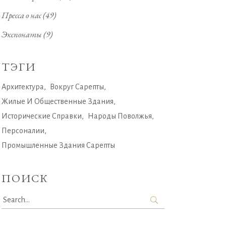
Пресса о нас
(49)
Экспонаты
(9)
ТЭГИ
Архитектура
Вокруг Сарепты
Жилые И Общественные Здания
Исторические Справки
Народы Поволжья
Персоналии
Промышленные Здания Сарепты
ПОИСК
Search
for: