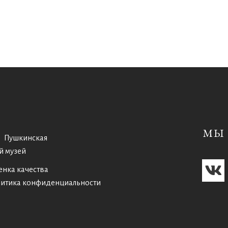
МЫ 
Пушкинская
й музей
енка качества
итика конфиденциальности