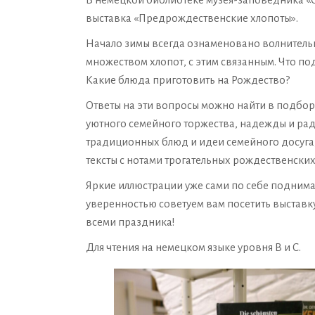
выставка «Предрождественские хлопоты».
Начало зимы всегда ознаменовано волнител
множеством хлопот, с этим связанным. Что по
Какие блюда приготовить на Рождество?
Ответы на эти вопросы можно найти в подбор
уютного семейного торжества, надежды и рад
традиционных блюд и идеи семейного досуга,
тексты с нотами трогательных рождественских
Яркие иллюстрации уже сами по себе поднимаю
уверенностью советуем вам посетить выставк
всеми праздника!
Для чтения на немецком языке уровня В и С.