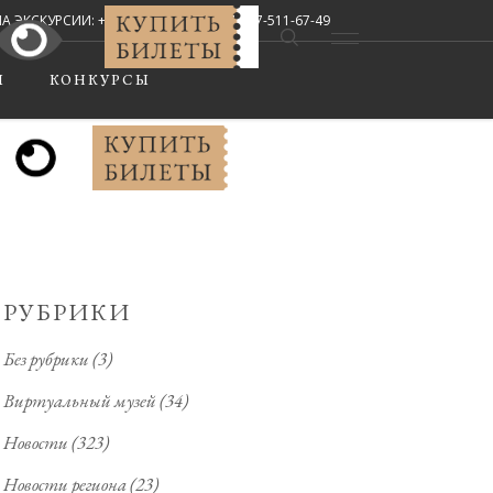
СКУРСИИ: +7 (8442) 67-33-02, +7-927-511-67-49
Мы в соцсетях:
Ы
КОНКУРСЫ
РУБРИКИ
Без рубрики
(3)
Виртуальный музей
(34)
Новости
(323)
Новости региона
(23)