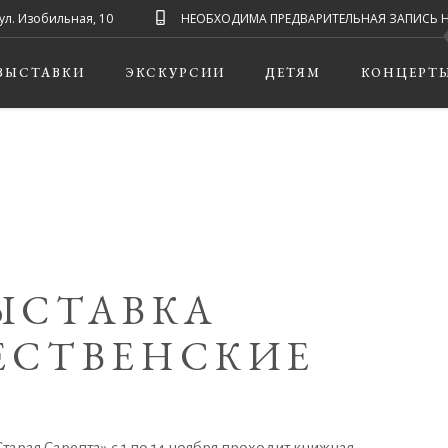
ул. Изобильная, 10
НЕОБХОДИМА ПРЕДВАРИТЕЛЬНАЯ ЗАПИСЬ НА ЭК
ВЫСТАВКИ
ЭКСКУРСИИ
ДЕТЯМ
КОНЦЕРТ
ЫСТАВКА
ЕСТВЕНСКИЕ
арая Сарепта» с 1 по 14 ноября проходит книжная