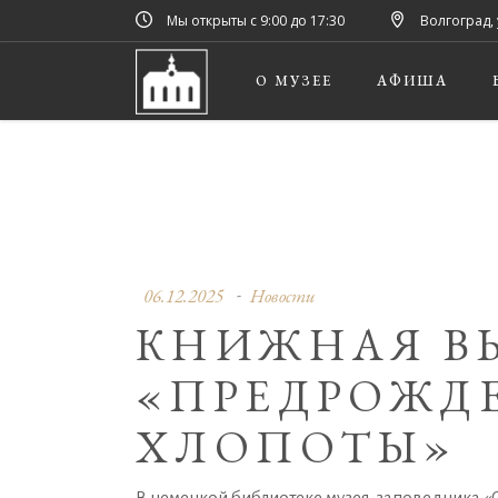
Мы открыты с 9:00 до 17:30
Волгоград, 
О МУЗЕЕ
АФИША
06.12.2025
Новости
КНИЖНАЯ В
«ПРЕДРОЖД
ХЛОПОТЫ»
В немецкой библиотеке музея-заповедника «Ст