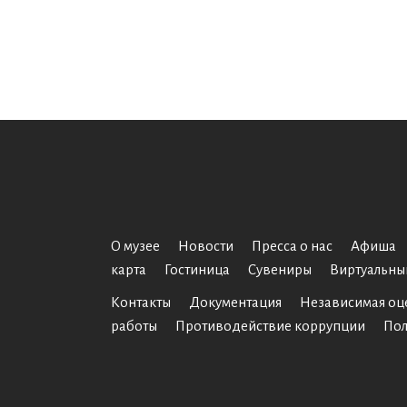
О музее
Новости
Пресса о нас
Афиша
карта
Гостиница
Сувениры
Виртуальны
Контакты
Документация
Независимая оц
работы
Противодействие коррупции
Пол