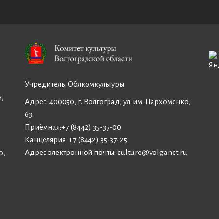
Учредитель:
Облкомкультуры
н,
Адрес: 400050, г. Волгоград, ул. им. Пархоменко,
63.
Приёмная:
+7 (8442) 35-37-00
Канцелярия:
+7 (8442) 35-37-25
Адрес электронной почты:
culture@volganet.ru
0,