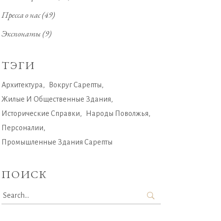
Пресса о нас
(49)
Экспонаты
(9)
ТЭГИ
Архитектура
Вокруг Сарепты
Жилые И Общественные Здания
Исторические Справки
Народы Поволжья
Персоналии
Промышленные Здания Сарепты
ПОИСК
Search
for: