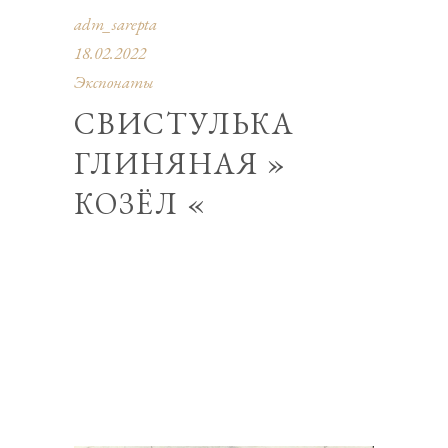
adm_sarepta
18.02.2022
Экспонаты
СВИСТУЛЬКА
ГЛИНЯНАЯ »
КОЗЁЛ «