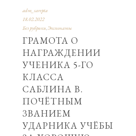
adm_sarepta
18.02.2022
Без рубрики
Экспонаты
,
ГРАМОТА О
НАГРАЖДЕНИИ
УЧЕНИКА 5-ГО
КЛАССА
САБЛИНА В.
ПОЧЁТНЫМ
ЗВАНИЕМ
УДАРНИКА УЧЁБЫ