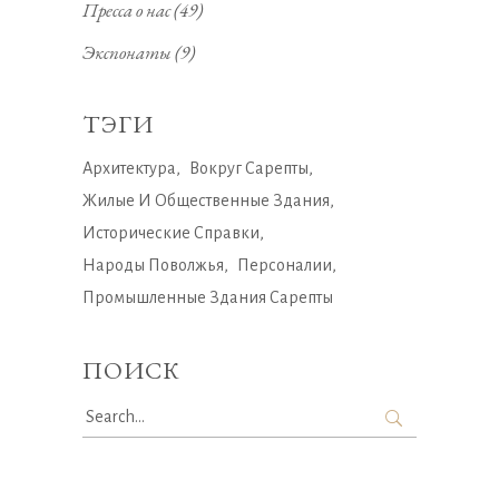
Пресса о нас
(49)
Экспонаты
(9)
ТЭГИ
Архитектура
Вокруг Сарепты
Жилые И Общественные Здания
Исторические Справки
Народы Поволжья
Персоналии
Промышленные Здания Сарепты
ПОИСК
Search
for: