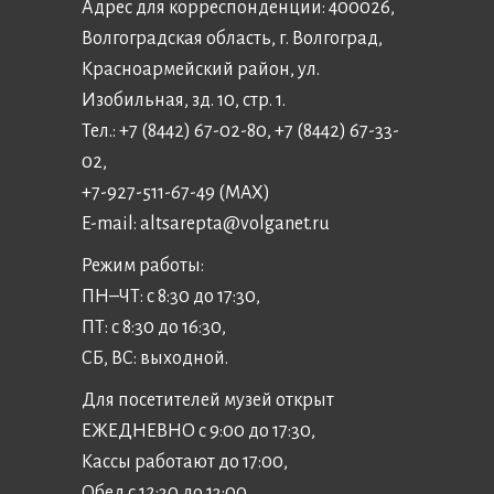
Адрес для корреспонденции: 400026,
Волгоградская область, г. Волгоград,
Красноармейский район, ул.
Изобильная, зд. 10, стр. 1.
Тел.: +7 (8442) 67-02-80, +7 (8442) 67-33-
02,
+7-927-511-67-49 (MAX)
E-mail:
altsarepta@volganet.ru
Режим работы:
ПН–ЧТ: с 8:30 до 17:30,
ПТ: с 8:30 до 16:30,
СБ, ВС: выходной.
Для посетителей музей открыт
ЕЖЕДНЕВНО с 9:00 до 17:30,
Кассы работают до 17:00,
Обед с 12:30 до 13:00.