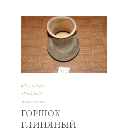
adm_sarepta
18.02.2022
Экспонаты
ГОРШОК
ГЛИНЯНЫЙ