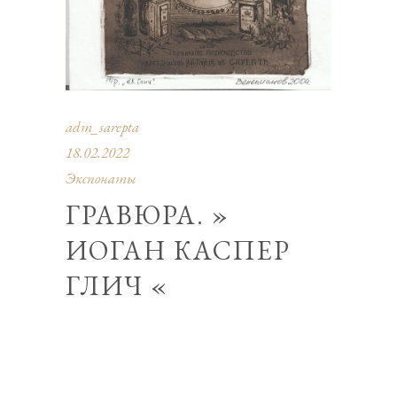
adm_sarepta
18.02.2022
Экспонаты
ГРАВЮРА. »
ИОГАН КАСПЕР
ГЛИЧ «