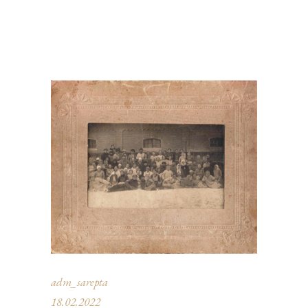
adm_sarepta
18.02.2022