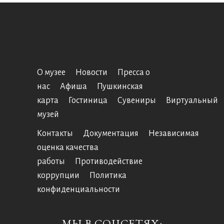
О музее
Новости
Пресса о
нас
Афиша
Пушкинская
карта
Гостиница
Сувениры
Виртуальный
музей
Контакты
Документация
Независимая
оценка качества
работы
Противодействие
коррупции
Политика
конфиденциальности
МЫ В СОЦСЕТЯХ: