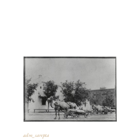
adm_sarepta