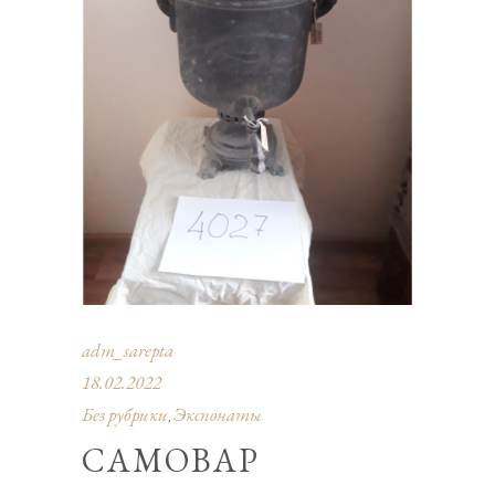
adm_sarepta
18.02.2022
Без рубрики
Экспонаты
,
САМОВАР