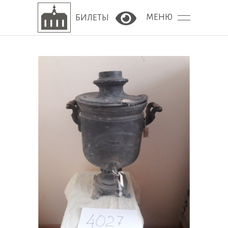
МЕНЮ
БИЛЕТЫ
Версия сайта для сла