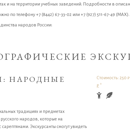
 так и на территории учебных заведений. Подробности в описа
о по телефону +7 (8442) 67-33-02 или +7 (927) 511-67-49 (MAX).
единства народов России:
ОГРАФИЧЕСКИЕ ЭКСКУ
Ы: НАРОДНЫЕ
Стоимость: 250 ₽
₽
*
нальных традициях и предметах
и русского народов, которые на
с сарептянами. Экскурсанты смогут увидеть