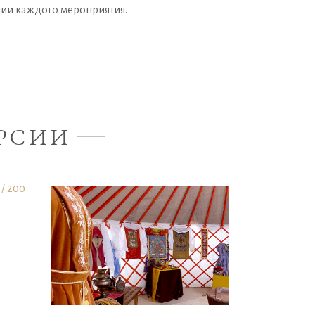
нии каждого мероприятия.
РСИИ
 /
200