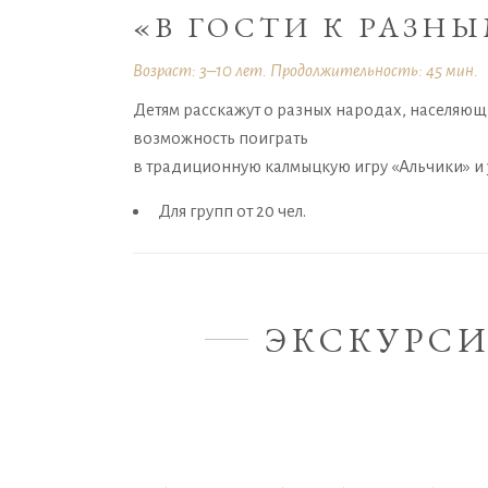
«В ГОСТИ К РАЗН
Возраст: 3–10 лет. Продолжительность: 45 мин.
Детям расскажут о разных народах, населяющи
возможность поиграть
в традиционную калмыцкую игру «Альчики» и 
Для групп от 20 чел.
ЭКСКУРС