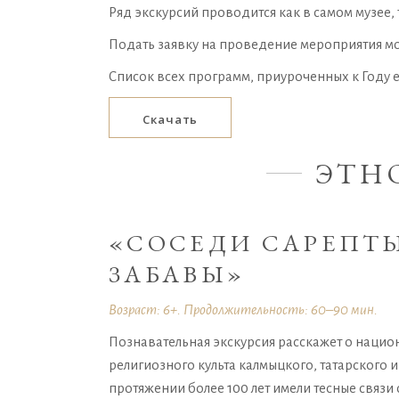
Ряд экскурсий проводится как в самом музее,
Подать заявку на проведение мероприятия можн
Список всех программ, приуроченных к Году 
Скачать
ЭТН
«СОСЕДИ САРЕПТ
ЗАБАВЫ»
Возраст: 6+. Продолжительность: 60–90 мин.
Познавательная экскурсия расскажет о нацио
религиозного культа калмыцкого, татарского 
протяжении более 100 лет имели тесные связи 