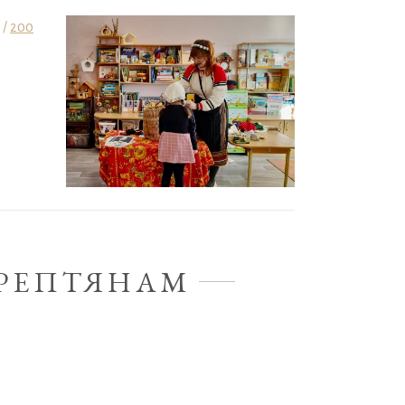
 /
200
АРЕПТЯНАМ