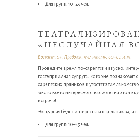
Для групп: 10–25 чел.
ТЕАТРАЛИЗИРОВА
«НЕСЛУЧАЙНАЯ В
Возраст: 6+. Продолжительность: 60–80 мин.
Проведите время по-сарептски вкусно, интерес
гостеприимная супруга, которые познакомят 
сарептских пряников и угостят этим лакомств
много всего интересного вас ждет на этой в
встрече!
Экскурсия будет интересна и школьникам, и в
Для групп: 10–25 чел.