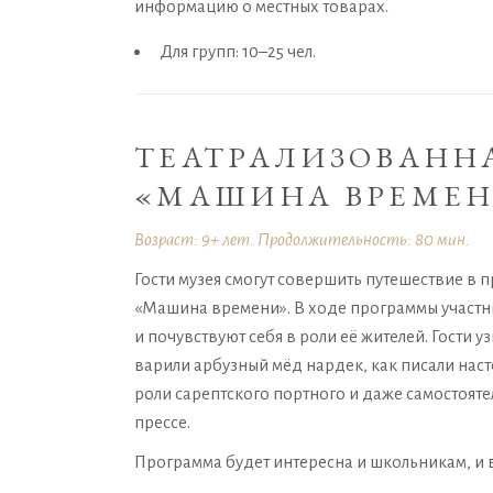
информацию о местных товарах.
Для групп: 10–25 чел.
ТЕАТРАЛИЗОВАНН
«МАШИНА ВРЕМЕ
Возраст: 9+ лет. Продолжительность: 80 мин.
Гости музея смогут совершить путешествие в
«Машина времени». В ходе программы участн
и почувствуют себя в роли её жителей. Гости у
варили арбузный мёд нардек, как писали нас
роли сарептского портного и даже самостоят
прессе.
Программа будет интересна и школьникам, и 