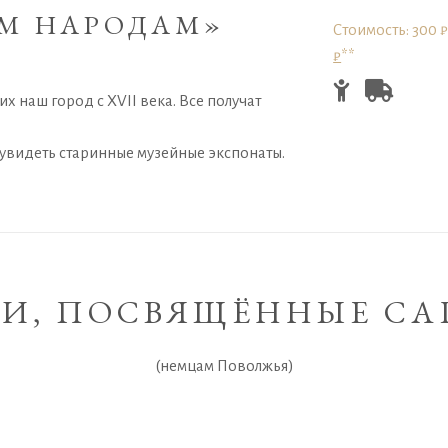
ЫМ НАРОДАМ»
Стоимость: 300 ₽
₽
**
х наш город с XVII века. Все получат
увидеть старинные музейные экспонаты.
ИИ, ПОСВЯЩЁННЫЕ С
(немцам Поволжья)