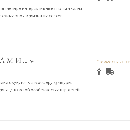
етят четыре интерактивные площадки, на
азных эпох и жизни их хозяев.
ВАМИ…»
Стоимость: 200 
ики окунутся в атмосферу культуры,
ья, узнают об особенностях игр детей