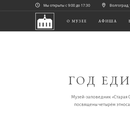
Мы открыты с 9:00 до 17:30
Волгоград, 
О МУЗЕЕ
АФИША
ГОД ЕД
Музей-заповедник «Старая С
посвящены четырём этноса