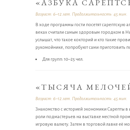
«АЗБУКА САРЕПТС
Возраст: 6–12 лет. Продолжительность: 45 мин.
В ходе программы гости посетят сарептскую ап
веках считали самым здоровым городком в Н
услышат, что такое кокторий и кто такие пров
рукомойнике, попробуют сами приготовить п
Для групп: 10–25 чел.
«ТЫСЯЧА МЕЛОЧЕ
Возраст: 6–12 лет. Продолжительность: 45 мин.
Знакомство с историей экономики Сарепты в 
роли подмастерьев на выставке местной пром
игровую валюту. Затем в торговой лавке её 