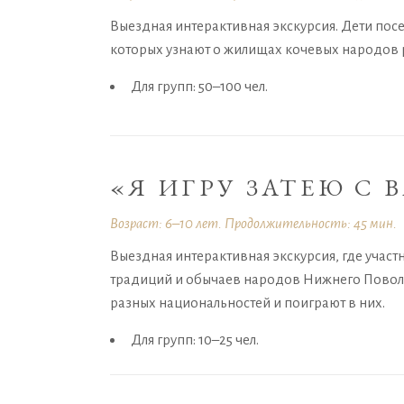
Выездная интерактивная экскурсия. Дети пос
которых узнают о жилищах кочевых народов р
Для групп: 50–100 чел.
«Я ИГРУ ЗАТЕЮ С 
Возраст: 6–10 лет. Продолжительность: 45 мин.
Выездная интерактивная экскурсия, где участн
традиций и обычаев народов Нижнего Поволж
разных национальностей и поиграют в них.
Для групп: 10–25 чел.