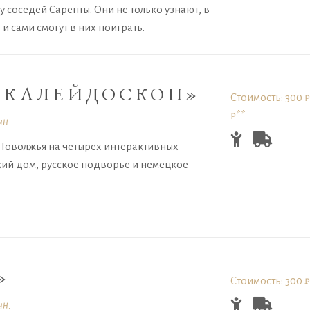
соседей Сарепты. Они не только узнают, в
и сами смогут в них поиграть.
 КАЛЕЙДОСКОП»
Стоимость: 300 ₽
₽
**
ин.
Поволжья на четырёх интерактивных
кий дом, русское подворье и немецкое
»
Стоимость: 300 
ин.