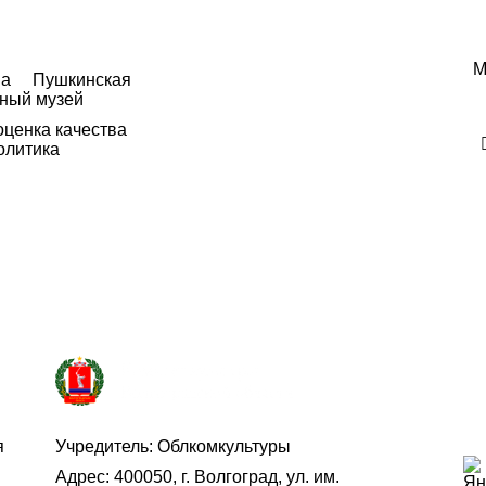
М
а
Пушкинская
ный музей
ценка качества
олитика
Учредитель:
Облкомкультуры
я
Адрес: 400050, г. Волгоград, ул. им.