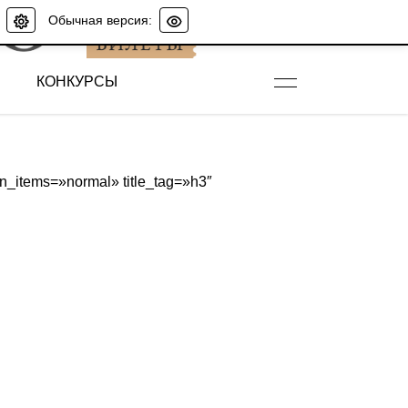
Обычная версия:
КОНКУРСЫ
_items=»normal» title_tag=»h3″