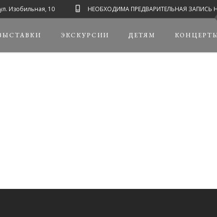
ул. Изобильная, 10
НЕОБХОДИМА ПРЕДВАРИТЕЛЬНАЯ ЗАПИСЬ НА ЭК
ВЫСТАВКИ
ЭКСКУРСИИ
ДЕТЯМ
КОНЦЕРТ