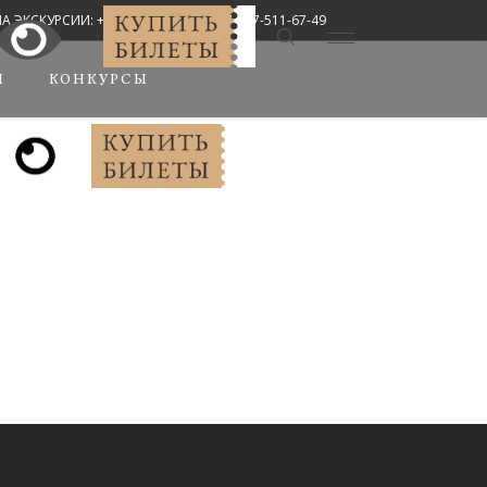
СКУРСИИ: +7 (8442) 67-33-02, +7-927-511-67-49
Мы в соцсетях:
Ы
КОНКУРСЫ