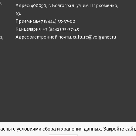
н,
Адрес: 400050, г. Волгоград, ул. им. Пархоменко,
63.
Приёмная:
+7 (8442) 35-37-00
Канцелярия:
+7 (8442) 35-37-25
Адрес электронной почты:
culture@volganet.ru
0,
асны с условиями сбора и хранения данных. Закройте сайт,