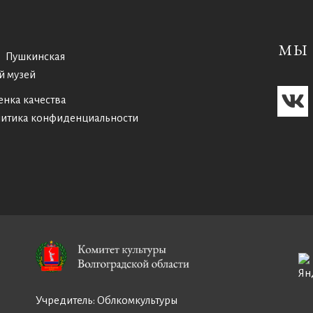
МЫ 
Пушкинская
й музей
енка качества
итика конфиденциальности
Учредитель:
Облкомкультуры