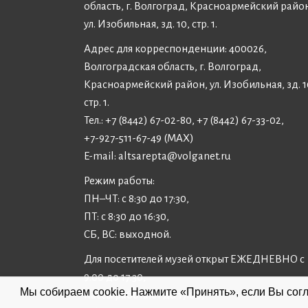
область, г. Волгоград, Красноармейский райо
ул. Изобильная, зд. 10, стр. 1.
Адрес для корреспонденции: 400026,
Волгоградская область, г. Волгоград,
Красноармейский район, ул. Изобильная, зд. 1
стр. 1.
Тел.: +7 (8442) 67-02-80, +7 (8442) 67-33-02,
+7-927-511-67-49 (MAX)
E-mail:
altsarepta@volganet.ru
Режим работы:
ПН–ЧТ: с 8:30 до 17:30,
ПТ: с 8:30 до 16:30,
СБ, ВС: выходной.
Для посетителей музей открыт ЕЖЕДНЕВНО с
9:00 до 17:30,
Мы собираем cookie. Нажмите «Принять», если Вы согл
Кассы работают до 17:00,