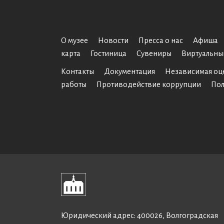
О музее
Новости
Пресса о нас
Афиша
карта
Гостиница
Сувениры
Виртуальны
Контакты
Документация
Независимая оц
работы
Противодействие коррупции
Пол
Юридический адрес: 400026, Волгоградская