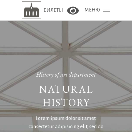
МЕНЮ
БИЛЕТЫ
Версия сайта для сла
History of art department
NATURAL
HISTORY
Lorem ipsum dolor sit amet,
consectetur adipisicing elit, sed do