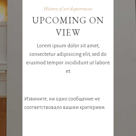
History of art department
UPCOMING ON
VIEW
Lorem ipsum dolor sit amet,
consectetur adipisicing elit, sed do
eiusmod tempor incididunt ut labore
et
Извините, ни одно сообщение не
соответствовало вашим критериям.