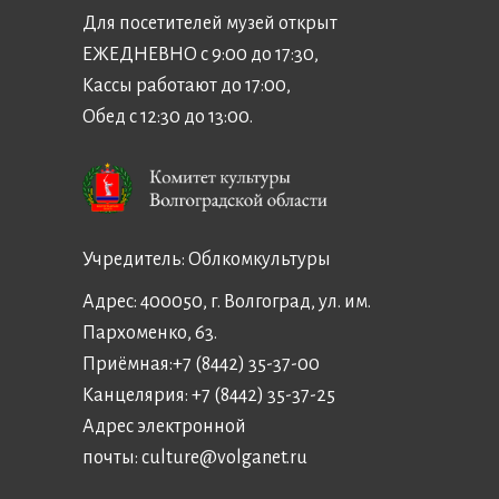
Для посетителей музей открыт
ЕЖЕДНЕВНО с 9:00 до 17:30,
Кассы работают до 17:00,
Обед с 12:30 до 13:00.
Учредитель:
Облкомкультуры
Адрес: 400050, г. Волгоград, ул. им.
Пархоменко, 63.
Приёмная:
+7 (8442) 35-37-00
Канцелярия:
+7 (8442) 35-37-25
Адрес электронной
почты:
culture@volganet.ru