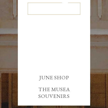
Become a member
JUNE SHOP
DISCOUNTS
THE MUSEA
SOUVENIRS