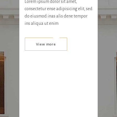
Lorem ipsum dolor sit amet,
consectetur ense adipisicing elit, sed
do eiusmod inas alis dene tempor
ins aliqua ut enim
View more