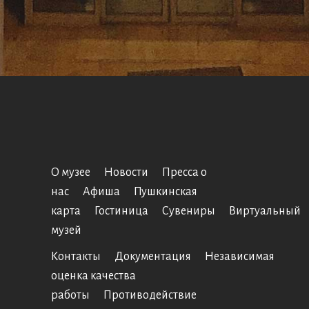
О музее
Новости
Пресса о
нас
Афиша
Пушкинская
карта
Гостиница
Сувениры
Виртуальный
музей
Контакты
Документация
Независимая
оценка качества
работы
Противодействие