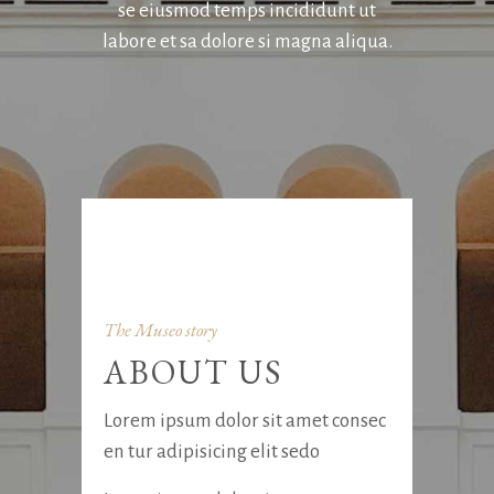
se eiusmod
temps incididunt ut
labore et sa dolore si magna aliqua.
The Museo story
ABOUT US
Lorem ipsum dolor sit amet consec
en tur adipisicing elit sedo