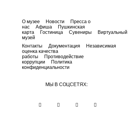
О музее
Новости
Пресса о
нас
Афиша
Пушкинская
карта
Гостиница
Сувениры
Виртуальный
музей
Контакты
Документация
Независимая
оценка качества
работы
Противодействие
коррупции
Политика
конфиденциальности
МЫ В СОЦСЕТЯХ: