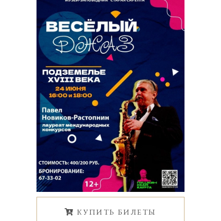
КУПИТЬ БИЛЕТЫ