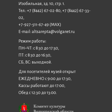
Изобильная, зд. 10, стр. 1.
Тел.: +7 (8442) 67-02-80, +7 (8442) 67-33-
02,
+7-927-511-67-49 (MAX)
E-mail:
altsarepta@volganet.ru
Режим работы:
ПН–ЧТ: с 8:30 до 17:30,
ПТ: с 8:30 до 16:30,
СБ, ВС: выходной.
Для посетителей музей открыт
ЕЖЕДНЕВНО с 9:00 до 17:30,
Кассы работают до 17:00,
Обед с 12:30 до 13:00.