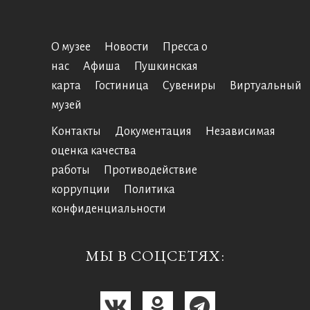
О музее
Новости
Пресса о
нас
Афиша
Пушкинская
карта
Гостиница
Сувениры
Виртуальный
музей
Контакты
Документация
Независимая
оценка качества
работы
Противодействие
коррупции
Политика
конфиденциальности
МЫ В СОЦСЕТЯХ: