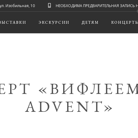
ул. Изобильная, 10
НЕОБХОДИМА ПРЕДВАРИТЕЛЬНАЯ ЗАПИСЬ НА ЭК
ВЫСТАВКИ
ЭКСКУРСИИ
ДЕТЯМ
КОНЦЕРТ
ЕРТ «ВИФЛЕЕ
ADVENT»