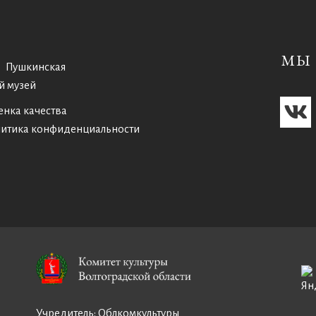
МЫ 
Пушкинская
й музей
енка качества
итика конфиденциальности
Учредитель:
Облкомкультуры