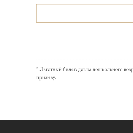
* Льготный билет: детям дошкольного воз
призыву.