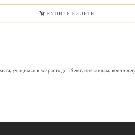
КУПИТЬ БИЛЕТЫ
раста; учащимся в возрасте до 18 лет; инвалидам; военн