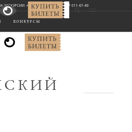
СКУРСИИ: +7 (8442) 67-33-02, +7-927-511-67-49
Мы в соцсетях:
Ы
КОНКУРСЫ
МСКИЙ