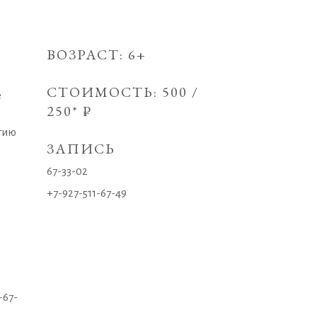
ВОЗРАСТ: 6+
СТОИМОСТЬ: 500 /
е
250* ₽
тию
ЗАПИСЬ
67-33-02
+7-927-511-67-49
-67-