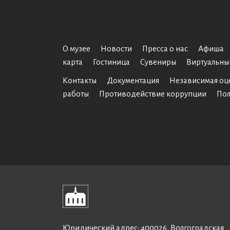
О музее
Новости
Пресса о нас
Афиша
карта
Гостиница
Сувениры
Виртуальны
Контакты
Документация
Независимая оц
работы
Противодействие коррупции
Пол
Юридический адрес: 400026, Волгоградская