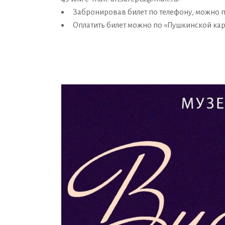
Забронировав билет по телефону, можно п
Оплатить билет можно по «Пушкинской кар