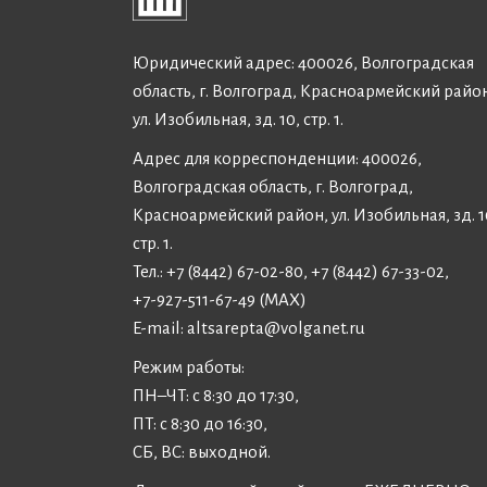
Юридический адрес: 400026, Волгоградская
область, г. Волгоград, Красноармейский райо
ул. Изобильная, зд. 10, стр. 1.
Адрес для корреспонденции: 400026,
Волгоградская область, г. Волгоград,
Красноармейский район, ул. Изобильная, зд. 1
стр. 1.
Тел.: +7 (8442) 67-02-80, +7 (8442) 67-33-02,
+7-927-511-67-49 (MAX)
E-mail:
altsarepta@volganet.ru
Режим работы:
ПН–ЧТ: с 8:30 до 17:30,
ПТ: с 8:30 до 16:30,
СБ, ВС: выходной.