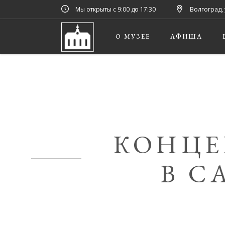
Мы открыты с 9:00 до 17:30
Волгоград, 
О МУЗЕЕ
АФИША
КОНЦЕ
В С