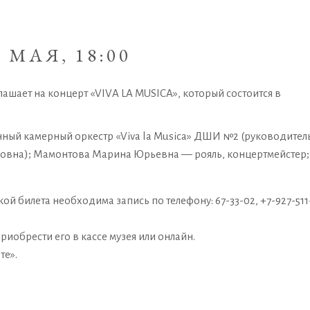
6 МАЯ, 18:00
лашает на концерт «VIVA LA MUSICA», который состоится в
нный камерный оркестр «Viva la Musica» ДШИ №2 (руководител
овна); Мамонтова Марина Юрьевна — рояль, концертмейстер;
ой билета необходима запись по телефону: 67-33-02, +7-927-511
риобрести его в кассе музея или
онлайн
.
те».