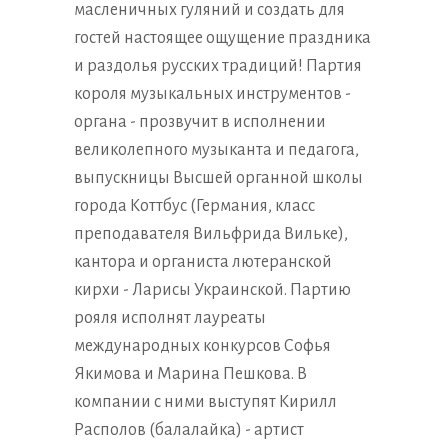
масленичных гуляний и создать для
гостей настоящее ощущение праздника
и раздолья русских традиций! Партия
короля музыкальных инструментов -
органа - прозвучит в исполнении
великолепного музыканта и педагога,
выпускницы Высшей органной школы
города Коттбус (Германия, класс
преподавателя Вильфрида Вильке),
кантора и органиста лютеранской
кирхи - Ларисы Украинской. Партию
рояля исполнят лауреаты
международных конкурсов Софья
Якимова и Марина Пешкова. В
компании с ними выступят Кирилл
Располов (балалайка) - артист