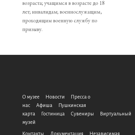
возраста; учащимся в возрасте до 18
лет; инвалидам; военнослужащим,
проходящим военную службу по
призыву.
О музее
Новости
Пресса о
нас
Афиша
Пушкинская
карта
Гостиница
Сувениры
Виртуальный
музей
Контакты
Документация
Независимая