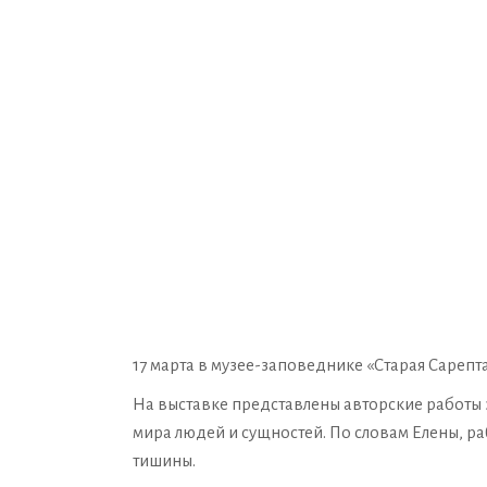
17 марта в музее-заповеднике «Старая Сарепт
На выставке представлены авторские работы
мира людей и сущностей. По словам Елены, р
тишины.