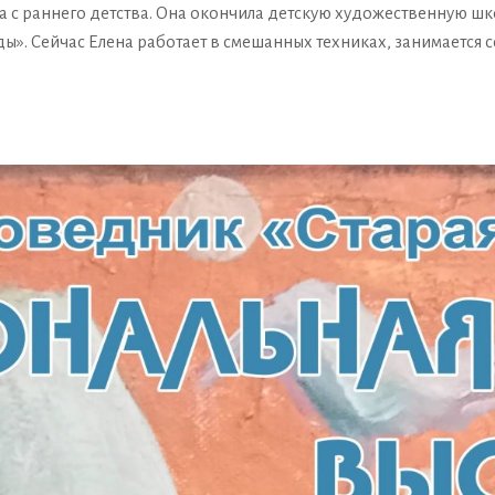
 с раннего детства. Она окончила детскую художественную школ
ы». Сейчас Елена работает в смешанных техниках, занимается