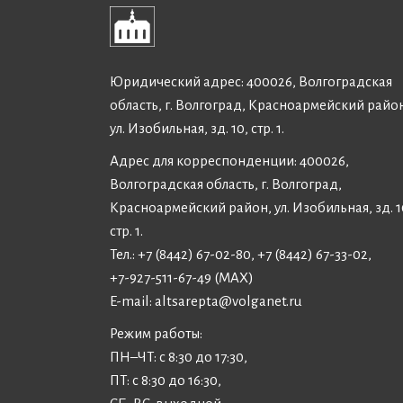
Юридический адрес: 400026, Волгоградская
область, г. Волгоград, Красноармейский райо
ул. Изобильная, зд. 10, стр. 1.
Адрес для корреспонденции: 400026,
Волгоградская область, г. Волгоград,
Красноармейский район, ул. Изобильная, зд. 1
стр. 1.
Тел.: +7 (8442) 67-02-80, +7 (8442) 67-33-02,
+7-927-511-67-49 (MAX)
E-mail:
altsarepta@volganet.ru
Режим работы:
ПН–ЧТ: с 8:30 до 17:30,
ПТ: с 8:30 до 16:30,