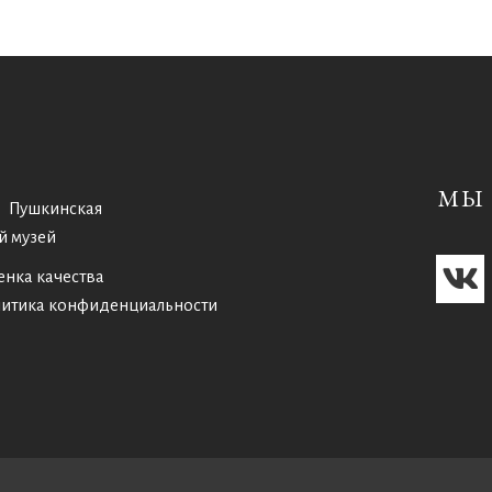
МЫ 
Пушкинская
й музей
енка качества
итика конфиденциальности