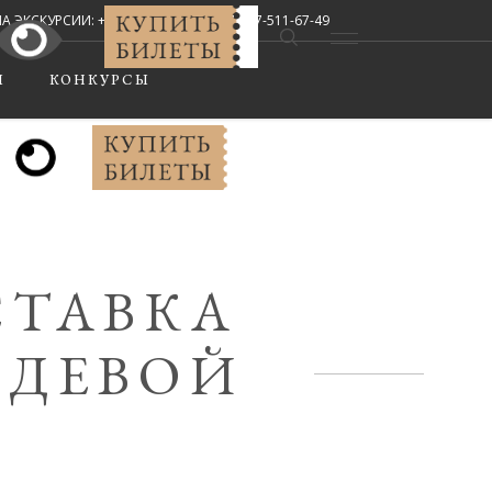
СКУРСИИ: +7 (8442) 67-33-02, +7-927-511-67-49
Мы в соцсетях:
Ы
КОНКУРСЫ
СТАВКА
ЕДЕВОЙ