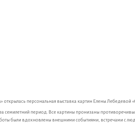
а» открылась персональная выставка картин Елены Лебедевой «
 за семилетний период. Все картины пронизаны противоречивы
аботы были вдохновлены внешними событиями, встречами с лю