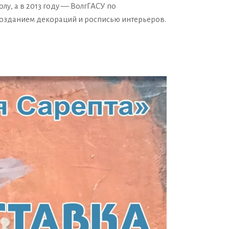
у, а в 2013 году — ВолгГАСУ по
 созданием декораций и росписью интерьеров.