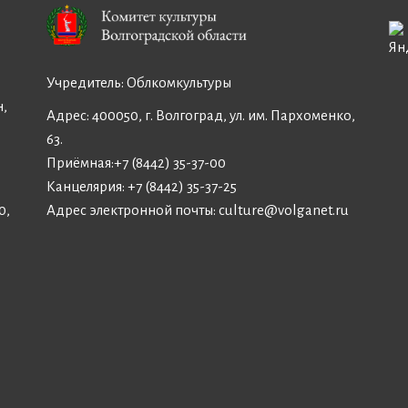
Учредитель:
Облкомкультуры
н,
Адрес: 400050, г. Волгоград, ул. им. Пархоменко,
63.
Приёмная:
+7 (8442) 35-37-00
Канцелярия:
+7 (8442) 35-37-25
Адрес электронной почты:
culture@volganet.ru
0,