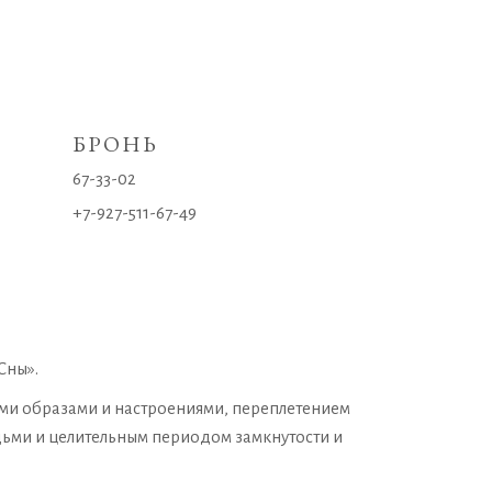
БРОНЬ
67-33-02
+7-927-511-67-49
Сны».
ми образами и настроениями, переплетением
дьми и целительным периодом замкнутости и