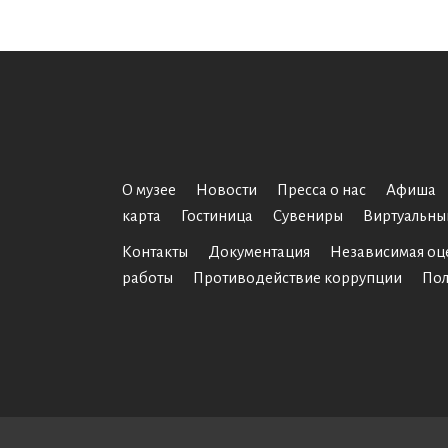
О музее
Новости
Пресса о нас
Афиша
карта
Гостиница
Сувениры
Виртуальны
Контакты
Документация
Независимая оц
работы
Противодействие коррупции
Пол