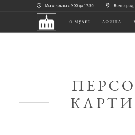
Мы открыты с 9:00 до 17:30
Волгоград, 
О МУЗЕЕ
АФИША
ПЕРСО
КАРТИ