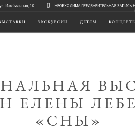
ул. Изобильная, 10
НЕОБХОДИМА ПРЕДВАРИТЕЛЬНАЯ ЗАПИСЬ НА ЭК
ВЫСТАВКИ
ЭКСКУРСИИ
ДЕТЯМ
КОНЦЕРТ
НАЛЬНАЯ ВЫ
Н ЕЛЕНЫ ЛЕБ
«СНЫ»