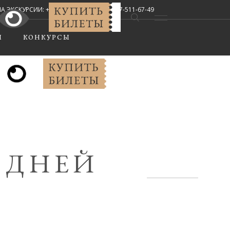
СКУРСИИ: +7 (8442) 67-33-02, +7-927-511-67-49
Мы в соцсетях:
Ы
КОНКУРСЫ
 ДНЕЙ