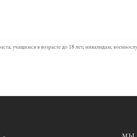
раста; учащимся в возрасте до 18 лет; инвалидам; военн
МЫ 