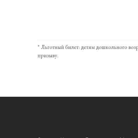
* Льготный билет: детям дошкольного воз
призыву.