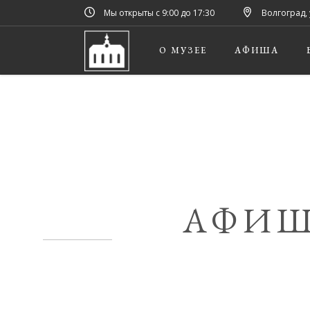
Мы открыты с 9:00 до 17:30
Волгоград, 
О МУЗЕЕ
АФИША
АФИШ