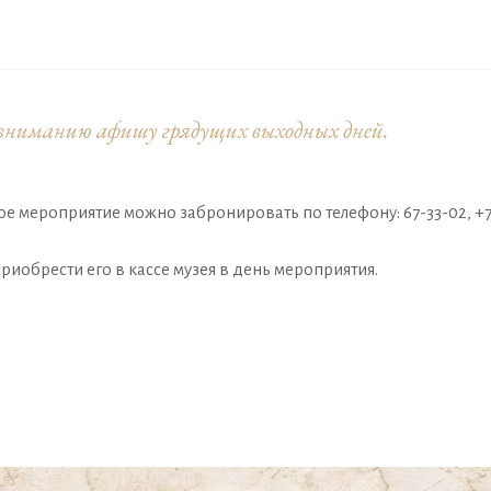
вниманию афишу грядущих выходных дней.
ое мероприятие можно забронировать по телефону: 67-33-02, +7
иобрести его в кассе музея в день мероприятия.