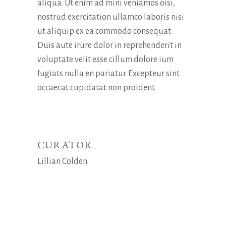
aliqua. Ut enim ad mini veniamos oisi,
nostrud exercitation ullamco laboris nisi
ut aliquip ex ea commodo consequat.
Duis aute irure dolor in reprehenderit in
voluptate velit esse cillum dolore ium
fugiats nulla en pariatur. Excepteur sint
occaecat cupidatat non proident.
CURATOR
Lillian Colden