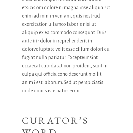
etsicis om dolore ni magna inse aliqua. Ut
enim ad minim veniam, quis nostrud
exercitation ullamco laboris nisi ut
aliquip ex ea commodo consequat. Duis
aute irir dolor in reprehenderit in
dolorvoluptate velit esse cillum dolori eu
fugiat nulla pariatur. Excepteur sint
occaecat cupidatat non proident, sunt in
culpa qui officia cono deserunt mollit
anim i est laborum. Sed ut perspiciatis
unde omnis iste natus error.
CURATOR’S
WORD