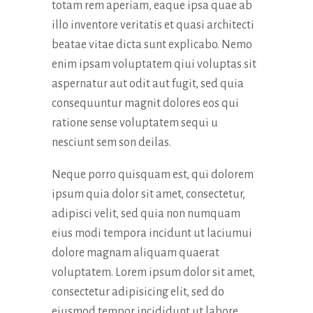
totam rem aperiam, eaque ipsa quae ab
illo inventore veritatis et quasi architecti
beatae vitae dicta sunt explicabo. Nemo
enim ipsam voluptatem qiui voluptas sit
aspernatur aut odit aut fugit, sed quia
consequuntur magnit dolores eos qui
ratione sense voluptatem sequi u
nesciunt sem son deilas.
Neque porro quisquam est, qui dolorem
ipsum quia dolor sit amet, consectetur,
adipisci velit, sed quia non numquam
eius modi tempora incidunt ut laciumui
dolore magnam aliquam quaerat
voluptatem. Lorem ipsum dolor sit amet,
consectetur adipisicing elit, sed do
eiusmod tempor incididunt ut labore