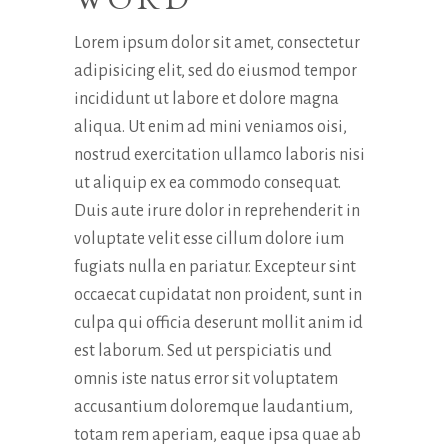
Lorem ipsum dolor sit amet, consectetur
adipisicing elit, sed do eiusmod tempor
incididunt ut labore et dolore magna
aliqua. Ut enim ad mini veniamos oisi,
nostrud exercitation ullamco laboris nisi
ut aliquip ex ea commodo consequat.
Duis aute irure dolor in reprehenderit in
voluptate velit esse cillum dolore ium
fugiats nulla en pariatur. Excepteur sint
occaecat cupidatat non proident, sunt in
culpa qui officia deserunt mollit anim id
est laborum. Sed ut perspiciatis und
omnis iste natus error sit voluptatem
accusantium doloremque laudantium,
totam rem aperiam, eaque ipsa quae ab