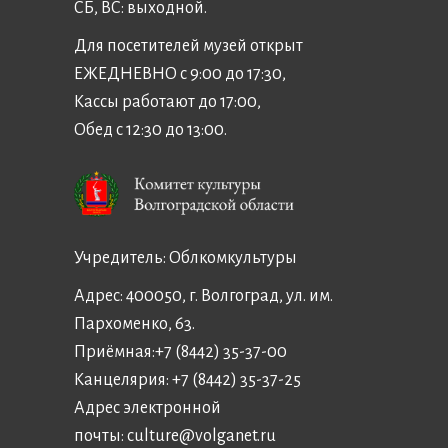
СБ, ВС: выходной.
Для посетителей музей открыт
ЕЖЕДНЕВНО с 9:00 до 17:30,
Кассы работают до 17:00,
Обед с 12:30 до 13:00.
Учредитель:
Облкомкультуры
Адрес: 400050, г. Волгоград, ул. им.
Пархоменко, 63.
Приёмная:
+7 (8442) 35-37-00
Канцелярия:
+7 (8442) 35-37-25
Адрес электронной
почты:
culture@volganet.ru