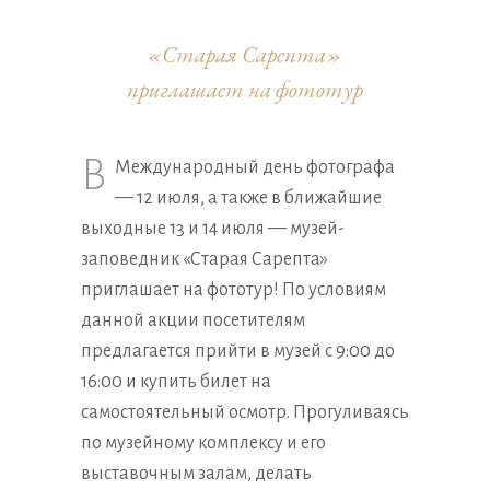
«Старая Сарепта»
приглашает на фототур
В
Международный день фотографа
— 12 июля, а также в ближайшие
выходные 13 и 14 июля — музей-
заповедник «Старая Сарепта»
приглашает на фототур! По условиям
данной акции посетителям
предлагается прийти в музей с 9:00 до
16:00 и купить билет на
самостоятельный осмотр. Прогуливаясь
по музейному комплексу и его
выставочным залам, делать