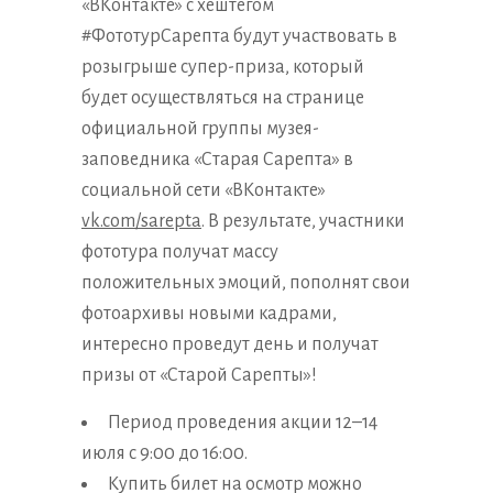
«ВКонтакте» с хештегом
#ФототурСарепта будут участвовать в
розыгрыше супер-приза, который
будет осуществляться на странице
официальной группы музея-
заповедника «Старая Сарепта» в
социальной сети «ВКонтакте»
vk.com/sarepta
.
В результате, участники
фототура получат массу
положительных эмоций, пополнят свои
фотоархивы новыми кадрами,
интересно проведут день и получат
призы от «Старой Сарепты»!
Период проведения акции 12–14
июля с 9:00 до 16:00.
Купить билет на осмотр можно