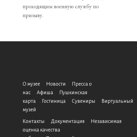
проходящим военную службу по
призыву.
О музее
Новости
Пресса о
нас
Афиша
Пушкинская
карта
Гостиница
Сувениры
Виртуальный
музей
Контакты
Документация
Независимая
оценка качества