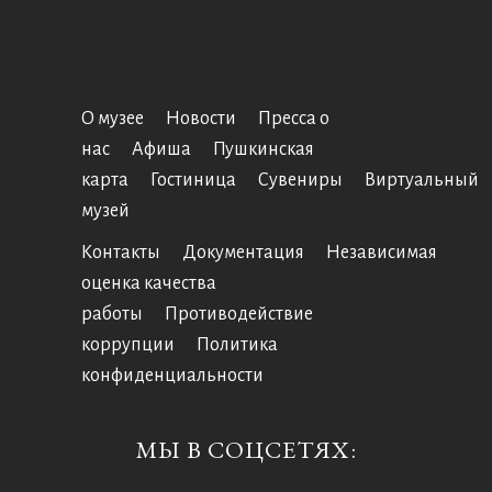
О музее
Новости
Пресса о
нас
Афиша
Пушкинская
карта
Гостиница
Сувениры
Виртуальный
музей
Контакты
Документация
Независимая
оценка качества
работы
Противодействие
коррупции
Политика
конфиденциальности
МЫ В СОЦСЕТЯХ: