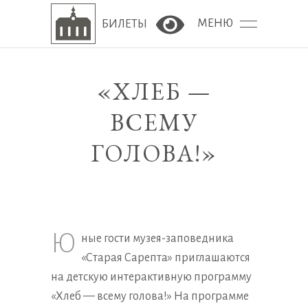
МЕНЮ
БИЛЕТЫ
Версия сайта для сла
«ХЛЕБ —
ВСЕМУ
ГОЛОВА!»
Ю
ные гости музея-заповедника
«Старая Сарепта» приглашаются
на детскую интерактивную программу
«Хлеб — всему голова!» На программе