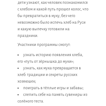
дети узнают, как человек познакомился
с хлебом и какой путь прошел колос, что
бы превратиться в муку, без чего
невозможно было испечь хлеб на Руси
и какую выпечку готовили на
праздники.
Участники программы смогут:
узнать историю появления хлеба,
его «путь от зёрнышка до муки»;
узнать, как мука превращается в
хлеб: традиции и секреты русских
хозяюшек;
поиграть в тёплые игры и забавы;
слепить себе на память сувениры из
солёного теста.