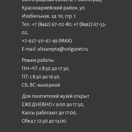
Красноармейский район, ул.
Изобильная, зд. 10, стр. 1.
Тел.: +7 (8442) 67-02-80, +7 (8442) 67-33-
02,
+7-927-511-67-49 (MAX)
E-mail:
altsarepta@volganet.ru
Режим работы:
ПН–ЧТ: с 8:30 до 17:30,
ПТ: с 8:30 до 16:30,
СБ, ВС: выходной.
Для посетителей музей открыт
ЕЖЕДНЕВНО с 9:00 до 17:30,
Кассы работают до 17:00,
Обед с 12:30 до 13:00.