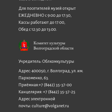
Для посетителей музей открыт
ЕЖЕДНЕВНО с 9:00 до 17:30,
Кассы работают до 17:00,
Обед с 12:30 до 13:00.
Учредитель:
Облкомкультуры
Адрес: 400050, г. Волгоград, ул. им.
Пархоменко, 63.
Приёмная:
+7 (8442) 35-37-00
Канцелярия:
+7 (8442) 35-37-25
Адрес электронной
почты:
culture@volganet.ru