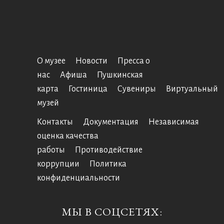
О музее
Новости
Пресса о
нас
Афиша
Пушкинская
карта
Гостиница
Сувениры
Виртуальный
музей
Контакты
Документация
Независимая
оценка качества
работы
Противодействие
коррупции
Политика
конфиденциальности
МЫ В СОЦСЕТЯХ: