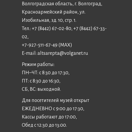
Волгоградская область, г. Волгоград,
Красноармейский район, ул.
Изобильная, зд. 10, стр. 1.
Тел.: +7 (8442) 67-02-80, +7 (8442) 67-33-
02,
+7-927-511-67-49 (MAX)
E-mail:
altsarepta@volganet.ru
Режим работы:
ПН–ЧТ: с 8:30 до 17:30,
ПТ: с 8:30 до 16:30,
СБ, ВС: выходной.
Для посетителей музей открыт
ЕЖЕДНЕВНО с 9:00 до 17:30,
Кассы работают до 17:00,
Обед с 12:30 до 13:00.