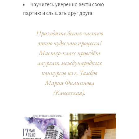
научитесь уверенно вести свою
партию и слышать друг друга.
Приходите быть частью
этого чудесного процесса!
Мастер-класс проведёт
лауреат международных
конкурсов из г. Тамбов
Мария Филиппова
(Каневская).