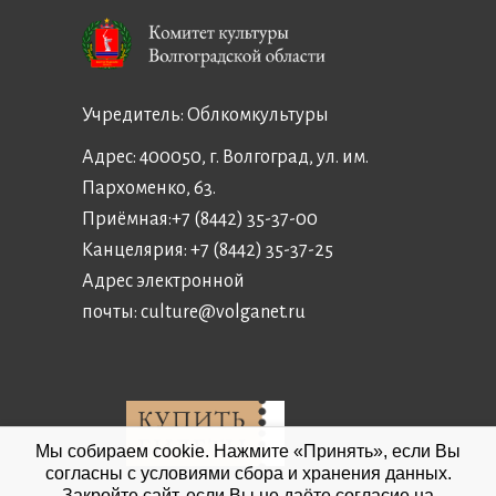
Учредитель:
Облкомкультуры
Адрес: 400050, г. Волгоград, ул. им.
Пархоменко, 63.
Приёмная:
+7 (8442) 35-37-00
Канцелярия:
+7 (8442) 35-37-25
Адрес электронной
почты:
culture@volganet.ru
Мы собираем cookie. Нажмите «Принять», если Вы
согласны с условиями сбора и хранения данных.
Закройте сайт, если Вы не даёте согласие на