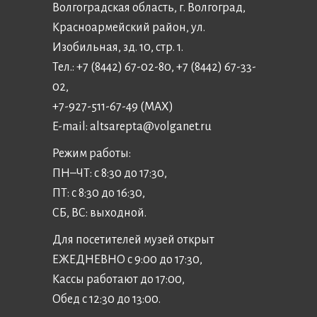
Волгоградская область, г. Волгоград,
Красноармейский район, ул.
Изобильная, зд. 10, стр. 1.
Тел.: +7 (8442) 67-02-80, +7 (8442) 67-33-
02,
+7-927-511-67-49 (MAX)
E-mail:
altsarepta@volganet.ru
Режим работы:
ПН–ЧТ: с 8:30 до 17:30,
ПТ: с 8:30 до 16:30,
СБ, ВС: выходной.
Для посетителей музей открыт
ЕЖЕДНЕВНО с 9:00 до 17:30,
Кассы работают до 17:00,
Обед с 12:30 до 13:00.