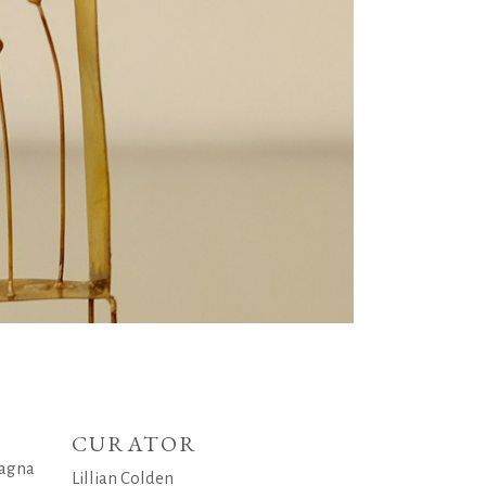
CURATOR
magna
Lillian Colden