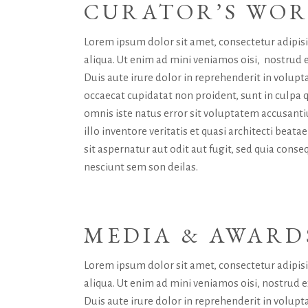
CURATOR’S WO
Lorem ipsum dolor sit amet, consectetur adipis
aliqua. Ut enim ad mini veniamos oisi, nostrud 
Duis aute irure dolor in reprehenderit in volupta
occaecat cupidatat non proident, sunt in culpa q
omnis iste natus error sit voluptatem accusan
illo inventore veritatis et quasi architecti bea
sit aspernatur aut odit aut fugit, sed quia con
nesciunt sem son deilas.
MEDIA & AWARD
Lorem ipsum dolor sit amet, consectetur adipis
aliqua. Ut enim ad mini veniamos oisi, nostrud 
Duis aute irure dolor in reprehenderit in volupta