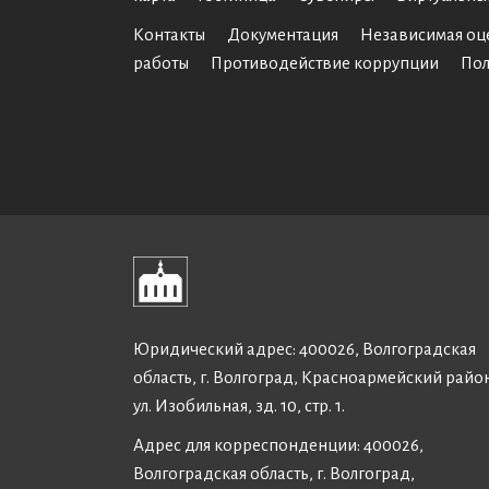
Контакты
Документация
Независимая оц
работы
Противодействие коррупции
Пол
Юридический адрес: 400026, Волгоградская
область, г. Волгоград, Красноармейский райо
ул. Изобильная, зд. 10, стр. 1.
Адрес для корреспонденции: 400026,
Волгоградская область, г. Волгоград,