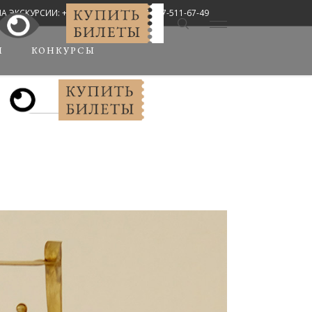
СКУРСИИ: +7 (8442) 67-33-02, +7-927-511-67-49
Мы в соцсетях:
Ы
КОНКУРСЫ