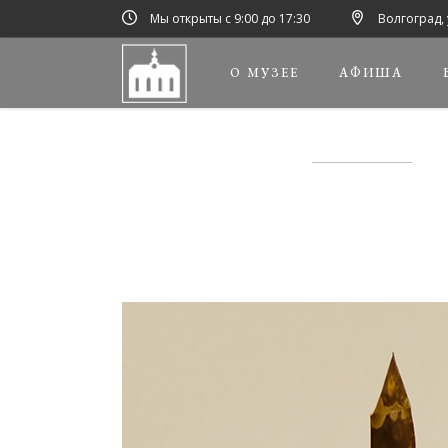
Мы открыты с 9:00 до 17:30
Волгоград, 
О МУЗЕЕ
АФИША