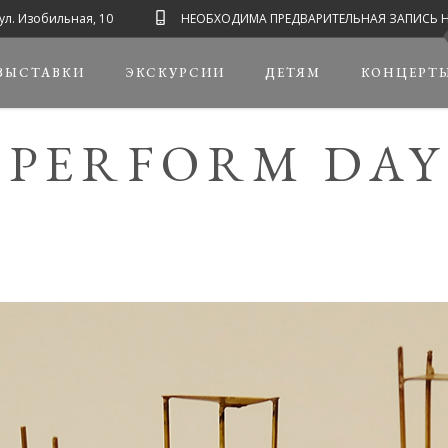
ул. Изобильная, 10
НЕОБХОДИМА ПРЕДВАРИТЕЛЬНАЯ ЗАПИСЬ НА ЭК
ВЫСТАВКИ
ЭКСКУРСИИ
ДЕТЯМ
КОНЦЕРТ
PERFORM DAY