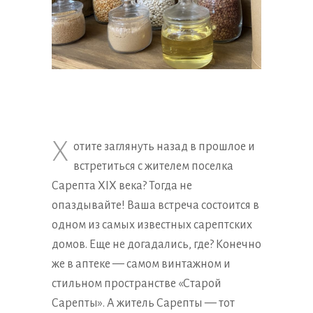
Х
отите заглянуть назад в прошлое и
встретиться с жителем поселка
Сарепта XIX века? Тогда не
опаздывайте! Ваша встреча состоится в
одном из самых известных сарептских
домов. Еще не догадались, где? Конечно
же в аптеке — самом винтажном и
стильном пространстве «Старой
Сарепты». А житель Сарепты — тот