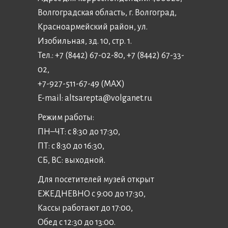
Волгоградская область, г. Волгоград,
Красноармейский район, ул.
Изобильная, зд. 10, стр. 1.
Тел.: +7 (8442) 67-02-80, +7 (8442) 67-33-
02,
+7-927-511-67-49 (MAX)
E-mail:
altsarepta@volganet.ru
Режим работы:
ПН–ЧТ: с 8:30 до 17:30,
ПТ: с 8:30 до 16:30,
СБ, ВС: выходной.
Для посетителей музей открыт
ЕЖЕДНЕВНО с 9:00 до 17:30,
Кассы работают до 17:00,
Обед с 12:30 до 13:00.