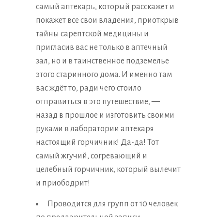
самый аптекарь, который расскажет и
покажет все свои владения, приоткрыв
тайны сарептской медицины и
пригласив вас не только в аптечный
зал, но и в таинственное подземелье
этого старинного дома. И именно там
вас ждёт то, ради чего стоило
отправиться в это путешествие, —
назад в прошлое и изготовить своими
руками в лаборатории аптекаря
настоящий горчичник! Да-да! Тот
самый жгучий, согревающий и
целебный горчичник, который вылечит
и приободрит!
Проводится для групп от 10 человек