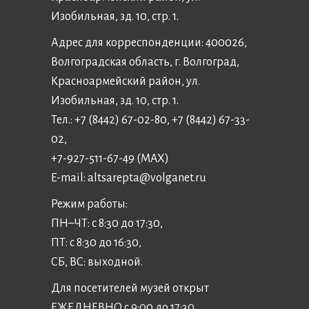
Изобильная, зд. 10, стр. 1.
Адрес для корреспонденции: 400026,
Волгоградская область, г. Волгоград,
Красноармейский район, ул.
Изобильная, зд. 10, стр. 1.
Тел.: +7 (8442) 67-02-80, +7 (8442) 67-33-
02,
+7-927-511-67-49 (MAX)
E-mail:
altsarepta@volganet.ru
Режим работы:
ПН–ЧТ: с 8:30 до 17:30,
ПТ: с 8:30 до 16:30,
СБ, ВС: выходной.
Для посетителей музей открыт
ЕЖЕДНЕВНО с 9:00 до 17:30,