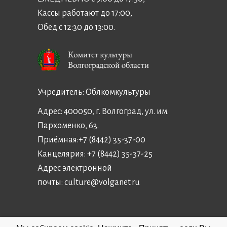
Кассы работают до 17:00,
Обед с 12:30 до 13:00.
Учредитель:
Облкомкультуры
Адрес: 400050, г. Волгоград, ул. им.
Пархоменко, 63.
Приёмная:
+7 (8442) 35-37-00
Канцелярия:
+7 (8442) 35-37-25
Адрес электронной
почты:
culture@volganet.ru