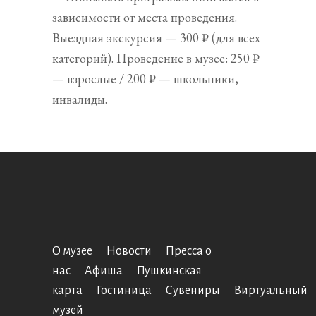
зависимости от места проведения.
Выездная экскурсия — 300 ₽ (для всех
категорий). Проведение в музее: 250 ₽
— взрослые / 200 ₽ — школьники,
инвалиды.
О музее
Новости
Пресса о
нас
Афиша
Пушкинская
карта
Гостиница
Сувениры
Виртуальный
музей