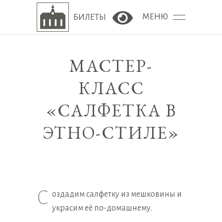
МЕНЮ
БИЛЕТЫ
Версия сайта для сла
МАСТЕР-
КЛАСС
«САЛФЕТКА В
ЭТНО-СТИЛЕ»
С
оздадим салфетку из мешковины и
украсим её по-домашнему.