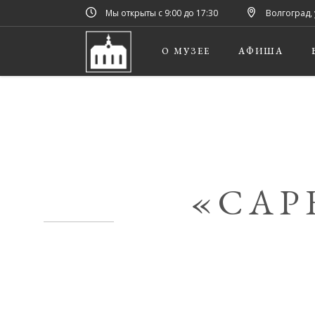
Мы открыты с 9:00 до 17:30
Волгоград, 
О МУЗЕЕ
АФИША
«САР