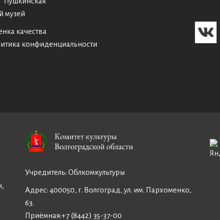
Пушкинская
й музей
енка качества
итика конфиденциальности
Учредитель:
Облкомкультуры
н,
Адрес: 400050, г. Волгоград, ул. им. Пархоменко,
63.
Приёмная:
+7 (8442) 35-37-00