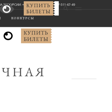
СКУРСИИ: +7 (8442) 67-33-02, +7-927-511-67-49
Мы в соцсетях:
Ы
КОНКУРСЫ
ИЧНАЯ