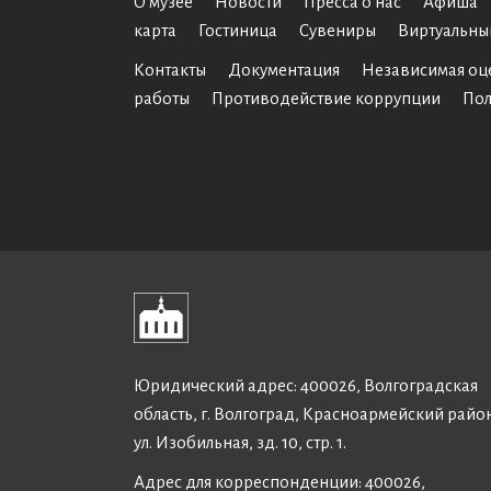
О музее
Новости
Пресса о нас
Афиша
карта
Гостиница
Сувениры
Виртуальны
Контакты
Документация
Независимая оц
работы
Противодействие коррупции
Пол
Юридический адрес: 400026, Волгоградская
область, г. Волгоград, Красноармейский райо
ул. Изобильная, зд. 10, стр. 1.
Адрес для корреспонденции: 400026,