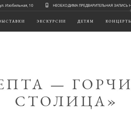
ул. Изобильная, 10
НЕОБХОДИМА ПРЕДВАРИТЕЛЬНАЯ ЗАПИСЬ НА ЭК
ВЫСТАВКИ
ЭКСКУРСИИ
ДЕТЯМ
КОНЦЕРТ
ЕПТА — ГОРЧ
СТОЛИЦА»