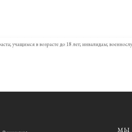
раста; учащимся в возрасте до 18 лет; инвалидам; военн
МЫ 