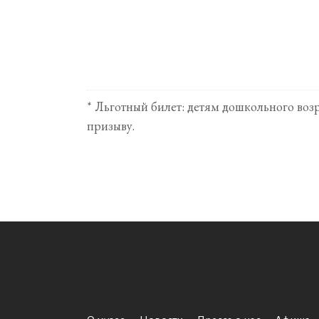
* Льготный билет: детям дошкольного воз
призыву.