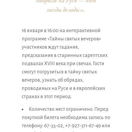
говорили на Руси — «от
звезды до воды».
16 января в 16:00 на интерактивной
программе «Тайны святых вечеров»
участников ждут гадания,
предсказания в старинных сарептских
подвалах XVIII века при свечах. Гости
смогут погрузиться в тайну святых
вечеров, узнать об обрядах,
проводимых на Руси и в европейских
странах в этот период.
Количество мест ограничено. Перед
покупкой билета необходима запись по
телефону: 67-33-02, +7-927-511-67-49 или