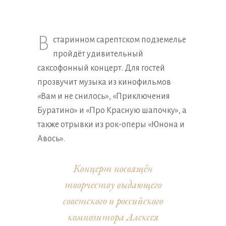
В
старинном сарептском подземелье
пройдёт удивительный
саксофонный концерт. Для гостей
прозвучит музыка из кинофильмов
«Вам и не снилось», «Приключения
Буратино» и «Про Красную шапочку», а
также отрывки из рок-оперы «Юнона и
Авось».
Концерт посвящён
творчеству выдающего
советского и российского
композитора Алексея