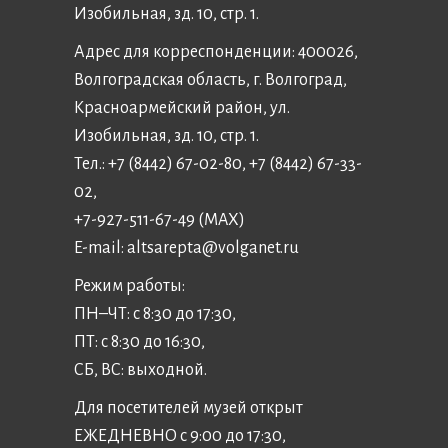
Изобильная, зд. 10, стр. 1.
Адрес для корреспонденции: 400026,
Волгоградская область, г. Волгоград,
Красноармейский район, ул.
Изобильная, зд. 10, стр. 1.
Тел.: +7 (8442) 67-02-80, +7 (8442) 67-33-
02,
+7-927-511-67-49 (MAX)
E-mail:
altsarepta@volganet.ru
Режим работы:
ПН–ЧТ: с 8:30 до 17:30,
ПТ: с 8:30 до 16:30,
СБ, ВС: выходной.
Для посетителей музей открыт
ЕЖЕДНЕВНО с 9:00 до 17:30,