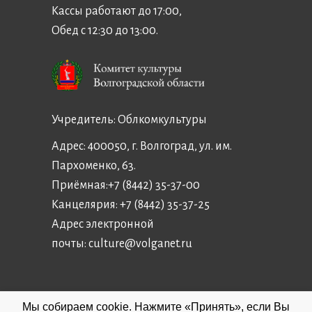
Кассы работают до 17:00,
Обед с 12:30 до 13:00.
Учредитель:
Облкомкультуры
Адрес: 400050, г. Волгоград, ул. им.
Пархоменко, 63.
Приёмная:
+7 (8442) 35-37-00
Канцелярия:
+7 (8442) 35-37-25
Адрес электронной
почты:
culture@volganet.ru
Мы собираем cookie. Нажмите «Принять», если Вы