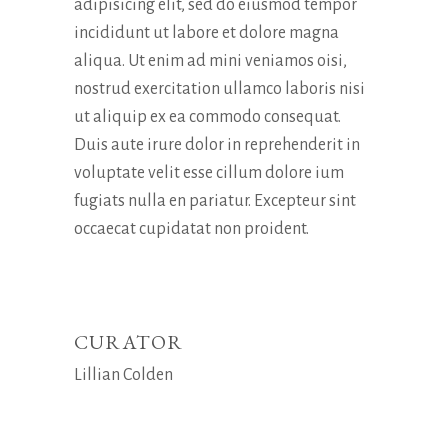
adipisicing elit, sed do eiusmod tempor
incididunt ut labore et dolore magna
aliqua. Ut enim ad mini veniamos oisi,
nostrud exercitation ullamco laboris nisi
ut aliquip ex ea commodo consequat.
Duis aute irure dolor in reprehenderit in
voluptate velit esse cillum dolore ium
fugiats nulla en pariatur. Excepteur sint
occaecat cupidatat non proident.
CURATOR
Lillian Colden