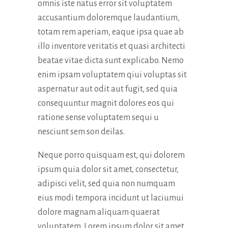
omnis iste natus error sit voluptatem
accusantium doloremque laudantium,
totam rem aperiam, eaque ipsa quae ab
illo inventore veritatis et quasi architecti
beatae vitae dicta sunt explicabo. Nemo
enim ipsam voluptatem qiui voluptas sit
aspernatur aut odit aut fugit, sed quia
consequuntur magnit dolores eos qui
ratione sense voluptatem sequi u
nesciunt sem son deilas.
Neque porro quisquam est, qui dolorem
ipsum quia dolor sit amet, consectetur,
adipisci velit, sed quia non numquam
eius modi tempora incidunt ut laciumui
dolore magnam aliquam quaerat
voluptatem. Lorem ipsum dolor sit amet,