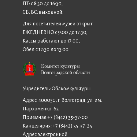
ПТ: с 8:30 до 16:30,
СБ, ВС: выходной.
Для посетителей музей открыт
ЕЖЕДНЕВНО с 9:00 до 17:30,
Кассы работают до 17:00,
Обед с 12:30 до 13:00.
Учредитель:
Облкомкультуры
Адрес: 400050, г. Волгоград, ул. им.
Пархоменко, 63.
Приёмная:
+7 (8442) 35-37-00
Канцелярия:
+7 (8442) 35-37-25
Адрес электронной