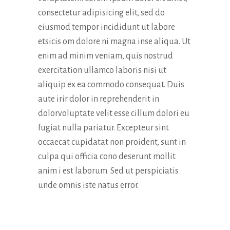
consectetur adipisicing elit, sed do
eiusmod tempor incididunt ut labore
etsicis om dolore ni magna inse aliqua. Ut
enim ad minim veniam, quis nostrud
exercitation ullamco laboris nisi ut
aliquip ex ea commodo consequat. Duis
aute irir dolor in reprehenderit in
dolorvoluptate velit esse cillum dolori eu
fugiat nulla pariatur. Excepteur sint
occaecat cupidatat non proident, sunt in
culpa qui officia cono deserunt mollit
anim i est laborum. Sed ut perspiciatis
unde omnis iste natus error.