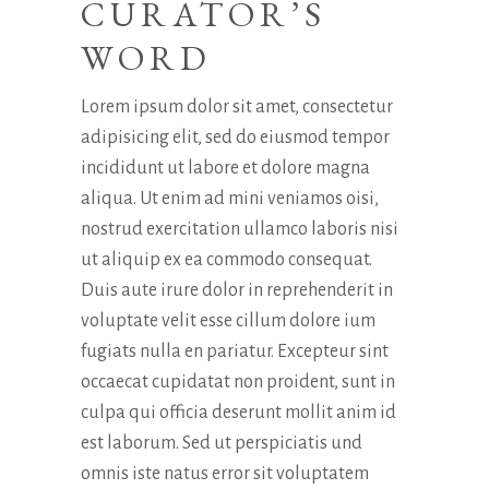
CURATOR’S
WORD
Lorem ipsum dolor sit amet, consectetur
adipisicing elit, sed do eiusmod tempor
incididunt ut labore et dolore magna
aliqua. Ut enim ad mini veniamos oisi,
nostrud exercitation ullamco laboris nisi
ut aliquip ex ea commodo consequat.
Duis aute irure dolor in reprehenderit in
voluptate velit esse cillum dolore ium
fugiats nulla en pariatur. Excepteur sint
occaecat cupidatat non proident, sunt in
culpa qui officia deserunt mollit anim id
est laborum. Sed ut perspiciatis und
omnis iste natus error sit voluptatem