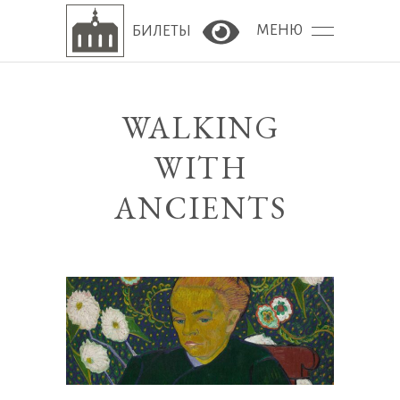
МЕНЮ
БИЛЕТЫ
Версия сайта для сла
WALKING
WITH
ANCIENTS