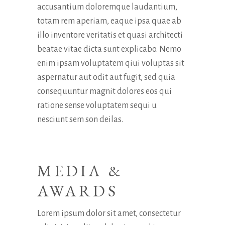
accusantium doloremque laudantium,
totam rem aperiam, eaque ipsa quae ab
illo inventore veritatis et quasi architecti
beatae vitae dicta sunt explicabo. Nemo
enim ipsam voluptatem qiui voluptas sit
aspernatur aut odit aut fugit, sed quia
consequuntur magnit dolores eos qui
ratione sense voluptatem sequi u
nesciunt sem son deilas.
MEDIA &
AWARDS
Lorem ipsum dolor sit amet, consectetur