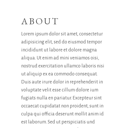
ABOUT
Lorem ipsum dolor sit amet, consectetur
adipisicing elit, sed do eiusmod tempor
incididunt ut labore et dolore magna
aliqua. Ut enim ad mini veniamos oisi,
nostrud exercitation ullamco laboris nisi
ut aliquip ex ea commodo consequat.
Duis aute irure dolor in reprehenderit in
voluptate velit esse cillum dolore ium
fugiats nulla en pariatur. Excepteur sint
occaecat cupidatat non proident, sunt in
culpa qui officia deserunt mollit anim id
est laborum. Sed ut perspiciatis und