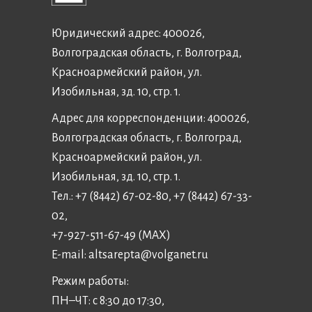
Юридический адрес: 400026,
Волгоградская область, г. Волгоград,
Красноармейский район, ул.
Изобильная, зд. 10, стр. 1.
Адрес для корреспонденции: 400026,
Волгоградская область, г. Волгоград,
Красноармейский район, ул.
Изобильная, зд. 10, стр. 1.
Тел.: +7 (8442) 67-02-80, +7 (8442) 67-33-
02,
+7-927-511-67-49 (MAX)
E-mail:
altsarepta@volganet.ru
Режим работы:
ПН–ЧТ: с 8:30 до 17:30,