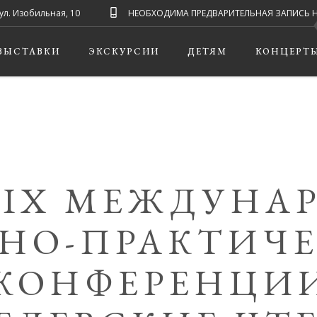
ул. Изобильная, 10
НЕОБХОДИМА ПРЕДВАРИТЕЛЬНАЯ ЗАПИСЬ НА ЭК
ВЫСТАВКИ
ЭКСКУРСИИ
ДЕТЯМ
КОНЦЕРТ
 IX МЕЖДУНА
НО-ПРАКТИЧ
КОНФЕРЕНЦИ