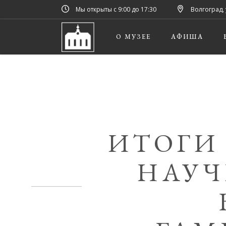
Мы открыты с 9:00 до 17:30
Волгоград, 
О МУЗЕЕ
АФИША
ИТОГИ
НАУЧ