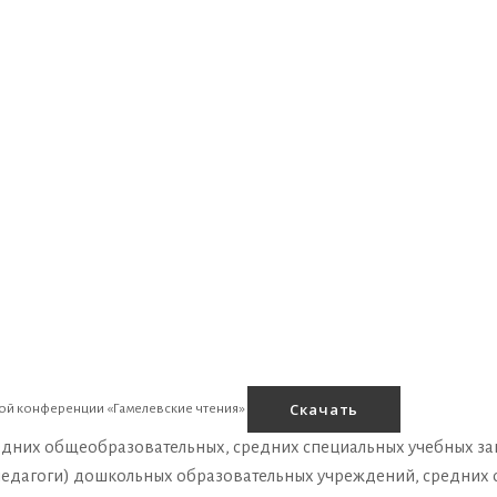
Скачать
ой конференции «Гамелевские чтения»
дних общеобразовательных, средних специальных учебных за
(педагоги) дошкольных образовательных учреждений, средних