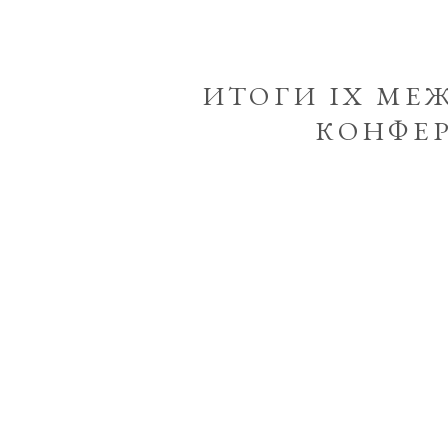
ИТОГИ IX М
КОНФЕ