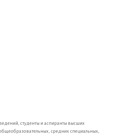
ведений, студенты и аспиранты высших
 общеобразовательных, средних специальных,