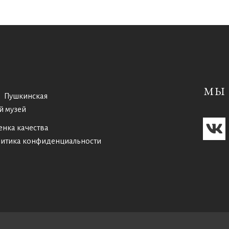
МЫ 
Пушкинская
й музей
енка качества
итика конфиденциальности