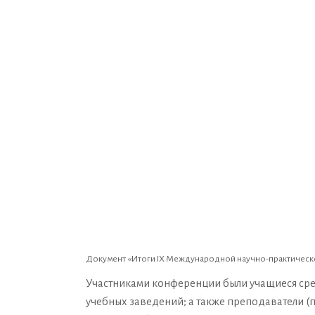
Документ «Итоги IX Международной научно-практическ
Участниками конференции были учащиеся сре
учебных заведений; а также преподаватели 