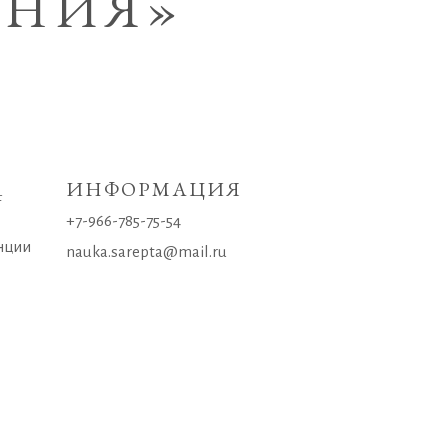
ЕНИЯ»
4
ИНФОРМАЦИЯ
+7-966-785-75-54
нции
nauka.sarepta@mail.ru