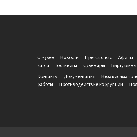
О музее
Новости
Пресса о нас
Афиша
карта
Гостиница
Сувениры
Виртуальны
Контакты
Документация
Независимая оц
работы
Противодействие коррупции
Пол