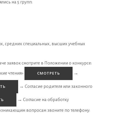
ись на 5 групп:
х, средних специальных, высших учебных
че заявок смотрите в Положении о конкурсе:
ие чтения»
→
СМОТРЕТЬ
→
Согласие родителя или законного
ТЬ
→
Согласие на обработку
ТЬ
озникающим вопросам звоните по телефону: