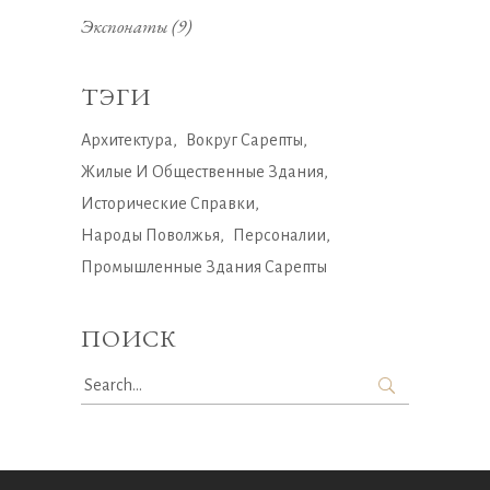
Экспонаты
(9)
ТЭГИ
Архитектура
Вокруг Сарепты
Жилые И Общественные Здания
Исторические Справки
Народы Поволжья
Персоналии
Промышленные Здания Сарепты
ПОИСК
Search
for: