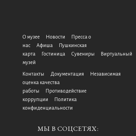
О музее
Новости
Пресса о
нас
Афиша
Пушкинская
карта
Гостиница
Сувениры
Виртуальный
музей
Контакты
Документация
Независимая
оценка качества
работы
Противодействие
коррупции
Политика
конфиденциальности
МЫ В СОЦСЕТЯХ: