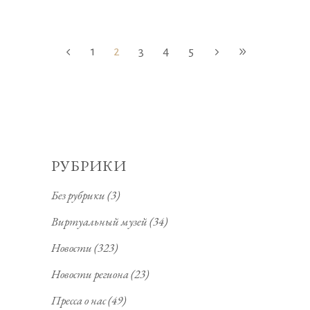
1
2
3
4
5
РУБРИКИ
Без рубрики
(3)
Виртуальный музей
(34)
Новости
(323)
Новости региона
(23)
Пресса о нас
(49)