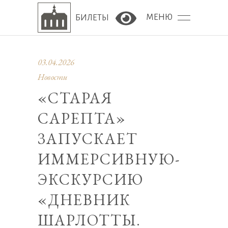
МЕНЮ
БИЛЕТЫ
Версия сайта для сла
03.04.2026
Новости
«СТАРАЯ
САРЕПТА»
ЗАПУСКАЕТ
ИММЕРСИВНУЮ-
ЭКСКУРСИЮ
«ДНЕВНИК
ШАРЛОТТЫ.