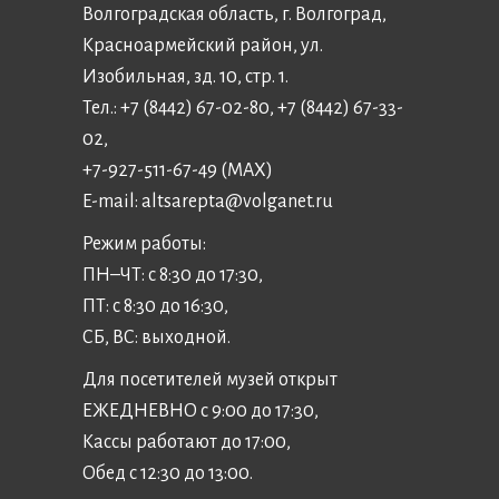
Волгоградская область, г. Волгоград,
Красноармейский район, ул.
Изобильная, зд. 10, стр. 1.
Тел.: +7 (8442) 67-02-80, +7 (8442) 67-33-
02,
+7-927-511-67-49 (MAX)
E-mail:
altsarepta@volganet.ru
Режим работы:
ПН–ЧТ: с 8:30 до 17:30,
ПТ: с 8:30 до 16:30,
СБ, ВС: выходной.
Для посетителей музей открыт
ЕЖЕДНЕВНО с 9:00 до 17:30,
Кассы работают до 17:00,
Обед с 12:30 до 13:00.